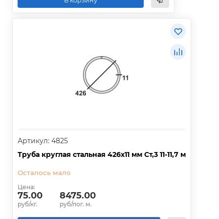
В корзину
Артикул: 4825
Труба круглая стальная 426х11 мм Ст,3 11-11,7 м
Осталось мало
Цена:
75.00
8475.00
руб/кг.
руб/пог. м.