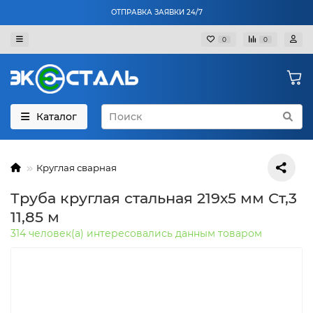
ОТПРАВКА ЗАЯВКИ 24/7
0
0
Каталог
Круглая сварная
Труба круглая стальная 219х5 мм Ст,3
11,85 м
314 человек(а) интересовались данным товаром