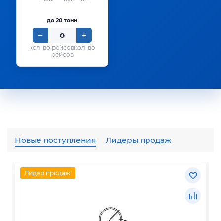
до 20 тонн
кол-во
рейсов
Новые поступления
Лидеры продаж
Лидер продаж!