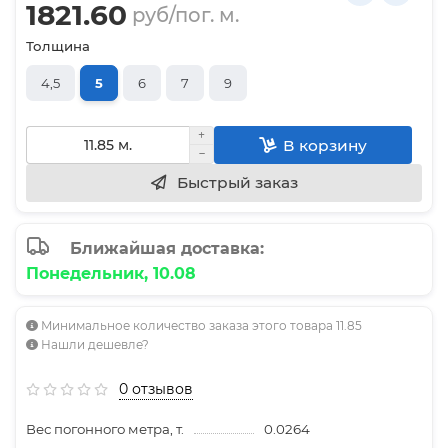
1821.60
руб/пог. м.
Толщина
4,5
5
6
7
9
В корзину
Быстрый заказ
Ближайшая доставка:
Понедельник, 10.08
Минимальное количество заказа этого товара 11.85
Нашли дешевле?
0 отзывов
Вес погонного метра, т.
0.0264