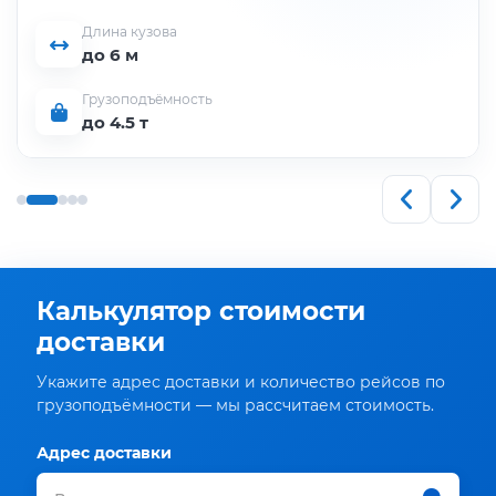
Длина кузова
до 6 м
Грузоподъёмность
до 4.5 т
Калькулятор стоимости
доставки
Укажите адрес доставки и количество рейсов по
грузоподъёмности — мы рассчитаем стоимость.
Адрес доставки