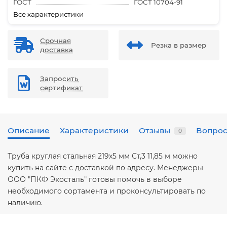
ГОСТ
ГОСТ 10704-91
Все характеристики
Срочная
Резка в размер
доставка
Запросить
сертификат
Описание
Характеристики
Отзывы
Вопрос
0
Труба круглая стальная 219х5 мм Ст,3 11,85 м можно
купить на сайте с доставкой по адресу. Менеджеры
ООО "ПКФ Экосталь" готовы помочь в выборе
необходимого сортамента и проконсультировать по
наличию.