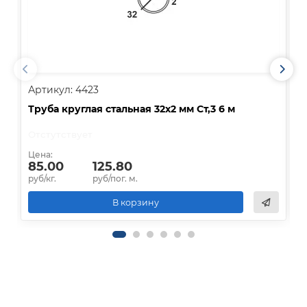
Артикул: 4423
А
Труба круглая стальная 32х2 мм Ст,3 6 м
Т
Отстутствует
Д
Цена:
Ц
85.00
125.80
руб/кг.
руб/пог. м.
р
В корзину