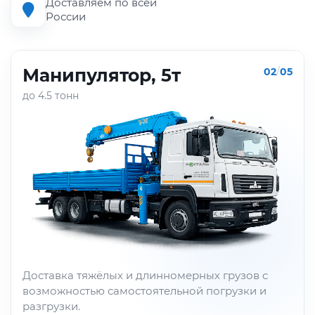
Доставляем по всей
России
Манипулятор, 5т
02
/
05
до 4.5 тонн
Доставка тяжёлых и длинномерных грузов с
возможностью самостоятельной погрузки и
разгрузки.