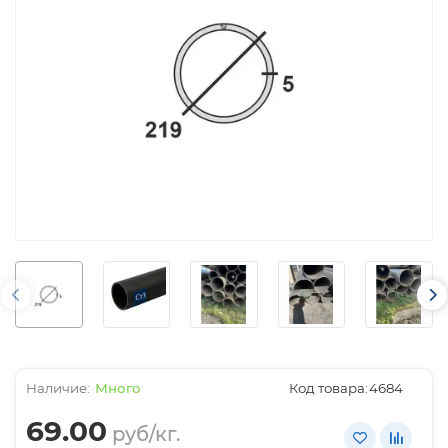
Много
Код товара:
4684
69.00
руб/кг.