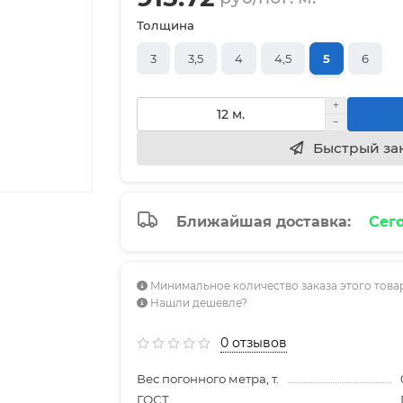
Толщина
3
3,5
4
4,5
5
6
Быстрый за
Ближайшая доставка:
Сего
Минимальное количество заказа этого товар
Нашли дешевле?
0 отзывов
Вес погонного метра, т.
ГОСТ