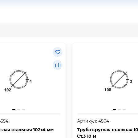
4554
Артикул: 4564
глая стальная 102х4 мм
Труба круглая стальная 1
Ст,3 10 м