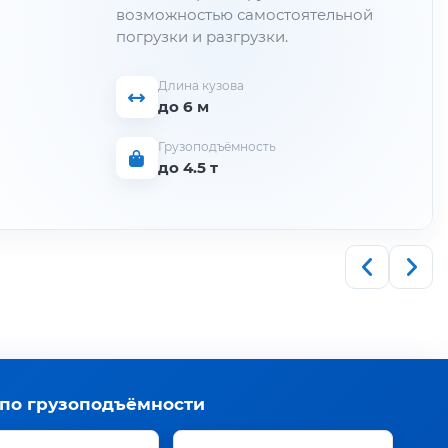
возможностью самостоятельной
погрузки и разгрузки.
Длина кузова
до 6 м
Грузоподъёмность
до 4.5 т
 по грузоподъёмности