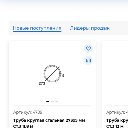
Новые поступления
Лидеры продаж
Артикул: 4709
Артикул: 
Труба круглая стальная 273х5 мм
Труба кру
Ст,3 11,8 м
Ст,3 12 м