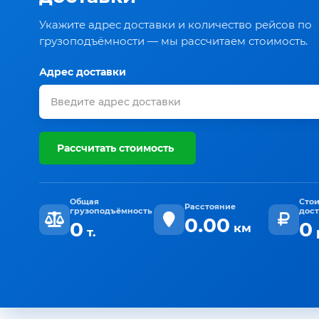
Укажите адрес доставки и количество рейсов по
грузоподъёмности — мы рассчитаем стоимость.
Адрес доставки
Рассчитать стоимость
Общая
Сто
Расстояние
грузоподъёмность
дос
0.00
0
0
км
т.