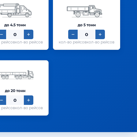
до 4.5 тонн
до 5 тонн
кол-во рейсов
кол-во рейсов
до 20 тонн
кол-во рейсов