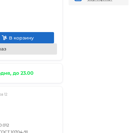
В корзину
каз
дня, до 23.00
а 12
0.012
ГОСТ 10704-91