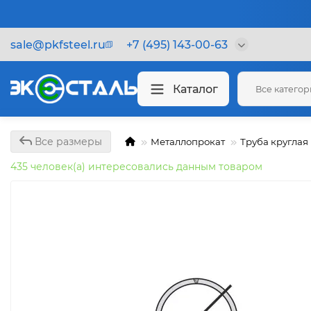
sale@pkfsteel.ru
+7 (495) 143-00-63
Каталог
Все катего
Все размеры
Металлопрокат
Труба круглая
435 человек(а) интересовались данным товаром