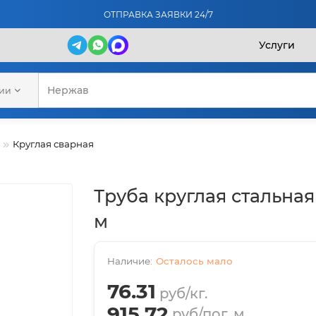
ОТПРАВКА ЗАЯВКИ 24/7
Услуги
рии
Круглая сварная
Труба круглая стальная 
м
Осталось мало
76.31
руб/кг.
915.72
руб/пог. м.