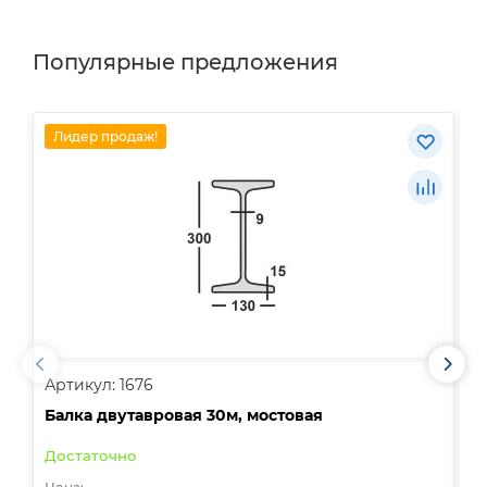
Популярные предложения
Лидер продаж!
Артикул: 1676
А
Балка двутавровая 30м, мостовая
О
Достаточно
В