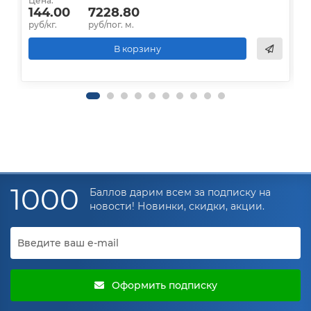
Цена:
Ц
144.00
7228.80
руб/кг.
руб/пог. м.
р
В корзину
1000
Баллов дарим всем за подписку на
новости! Новинки, скидки, акции.
Оформить подписку