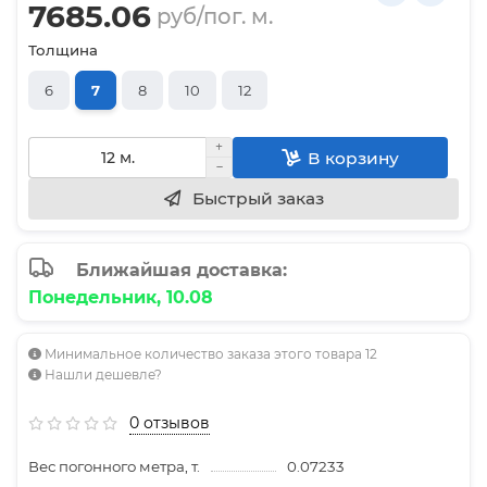
7685.06
руб/пог. м.
Толщина
6
7
8
10
12
В корзину
Быстрый заказ
Ближайшая доставка:
Понедельник, 10.08
Минимальное количество заказа этого товара 12
Нашли дешевле?
0 отзывов
Вес погонного метра, т.
0.07233