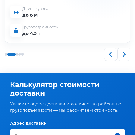
Длина кузова
до 6 м
Грузоподъёмность
до 4.5 т
Калькулятор стоимости
доставки
Укажите адрес доставки и количество рейсов по
грузоподъёмности — мы рассчитаем стоимость.
Адрес доставки