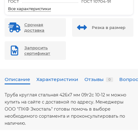
ГОСТ
ГОСТ 10704-91
Все характеристики
Срочная
Резка в размер
доставка
Запросить
сертификат
Описание
Характеристики
Отзывы
Вопрос
0
Труба круглая стальная 426х7 мм 09г2с 10-12 м можно
купить на сайте с доставкой по адресу. Менеджеры
ООО "ПКФ Экосталь" готовы помочь в выборе
необходимого сортамента и проконсультировать по
наличию.