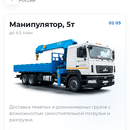
России
Манипулятор, 5т
02
/
05
до 4.5 тонн
Доставка тяжёлых и длинномерных грузов с
возможностью самостоятельной погрузки и
разгрузки.