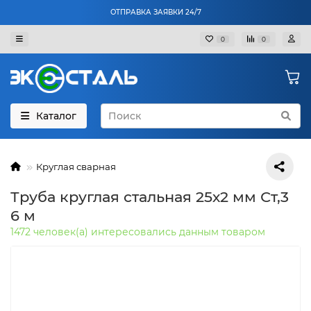
ОТПРАВКА ЗАЯВКИ 24/7
0
0
Каталог
Круглая сварная
Труба круглая стальная 25х2 мм Ст,3
6 м
1472 человек(а) интересовались данным товаром