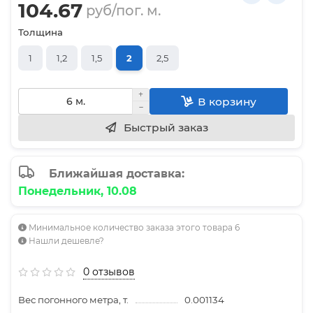
104.67
руб/пог. м.
Толщина
1
1,2
1,5
2
2,5
В корзину
Быстрый заказ
Ближайшая доставка:
Понедельник, 10.08
Минимальное количество заказа этого товара 6
Нашли дешевле?
0 отзывов
Вес погонного метра, т.
0.001134