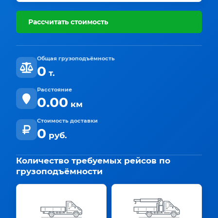
Рассчитать стоимость
Общая грузоподъёмность
0
т.
Расстояние
0.00
км
Стоимость доставки
0
руб.
Количество требуемых рейсов по
грузоподъёмности