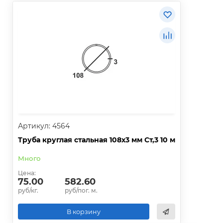
Артикул: 4564
Труба круглая стальная 108х3 мм Ст,3 10 м
Много
Цена:
75.00
582.60
руб/кг.
руб/пог. м.
В корзину