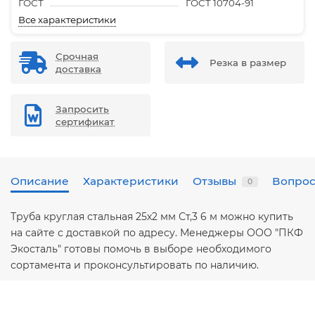
ГОСТ
ГОСТ 10704-91
Все характеристики
Срочная
Резка в размер
доставка
Запросить
сертификат
Описание
Характеристики
Отзывы
Вопрос
0
Труба круглая стальная 25х2 мм Ст,3 6 м можно купить
на сайте с доставкой по адресу. Менеджеры ООО "ПКФ
Экосталь" готовы помочь в выборе необходимого
сортамента и проконсультировать по наличию.