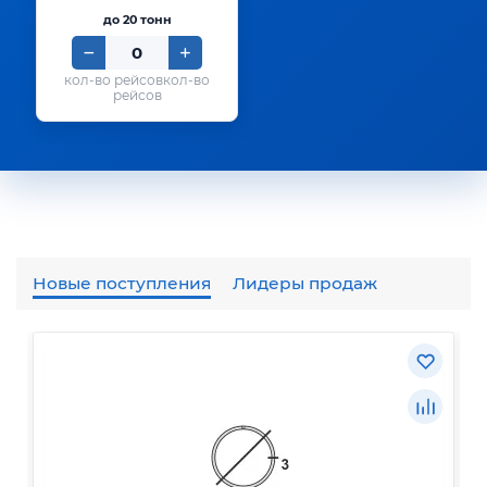
до 20 тонн
кол-во
рейсов
Новые поступления
Лидеры продаж