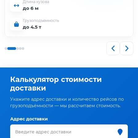
Длина кузова
до 6 м
Грузоподъёмность
до 4.5 т
Калькулятор стоимости
доставки
Укажите адрес доставки и количество рейсов по
грузоподъёмности — мы рассчитаем стоимость.
Адрес доставки