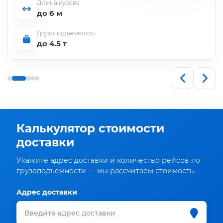
Длина кузова
до 6 м
Грузоподъёмность
до 4.5 т
Калькулятор стоимости
доставки
Укажите адрес доставки и количество рейсов по
грузоподъёмности — мы рассчитаем стоимость.
Адрес доставки