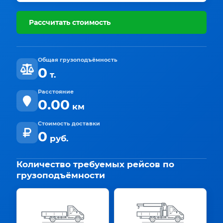
Рассчитать стоимость
Общая грузоподъёмность
0
т.
Расстояние
0.00
км
Стоимость доставки
0
руб.
Количество требуемых рейсов по
грузоподъёмности