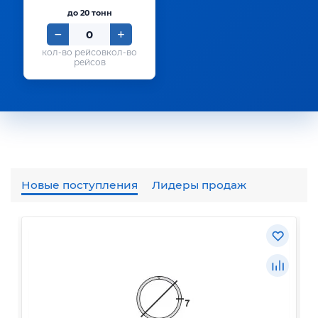
до 20 тонн
кол-во
рейсов
Новые поступления
Лидеры продаж