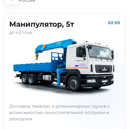
России
Манипулятор, 5т
02
/
05
до 4.5 тонн
Доставка тяжёлых и длинномерных грузов с
возможностью самостоятельной погрузки и
разгрузки.