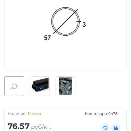
Много
Код товара:
4478
76.57
руб/кг.