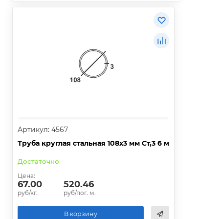
Артикул: 4567
Труба круглая стальная 108х3 мм Ст,3 6 м
Достаточно
Цена:
67.00
520.46
руб/кг.
руб/пог. м.
В корзину