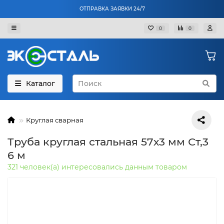
ОТПРАВКА ЗАЯВКИ 24/7
0
0
Каталог
Круглая сварная
Труба круглая стальная 57х3 мм Ст,3
6 м
321 человек(а) интересовались данным товаром