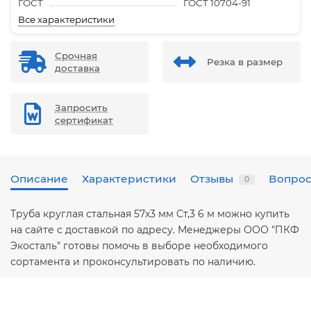
ГОСТ
ГОСТ 10704-91
Все характеристики
Срочная
Резка в размер
доставка
Запросить
сертификат
Описание
Характеристики
Отзывы
Вопрос
0
Труба круглая стальная 57х3 мм Ст,3 6 м можно купить
на сайте с доставкой по адресу. Менеджеры ООО "ПКФ
Экосталь" готовы помочь в выборе необходимого
сортамента и проконсультировать по наличию.