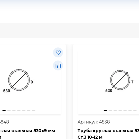
4848
Артикул: 4838
глая стальная 530х9 мм
Труба круглая стальная 5
м
Ст,3 10-12 м