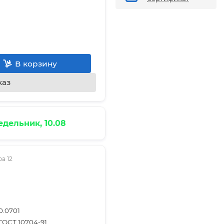
В корзину
каз
дельник, 10.08
а 12
0.0701
ГОСТ 10704-91