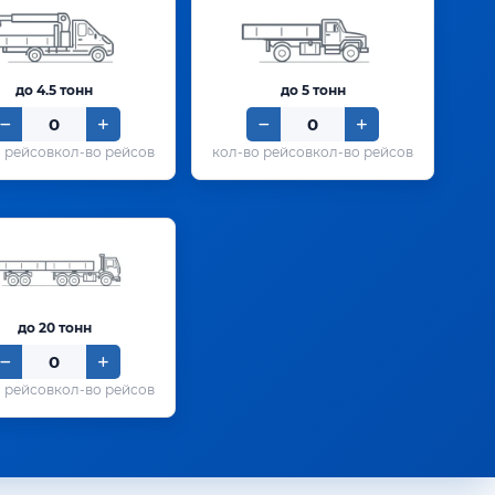
до 4.5 тонн
до 5 тонн
кол-во рейсов
кол-во рейсов
до 20 тонн
кол-во рейсов