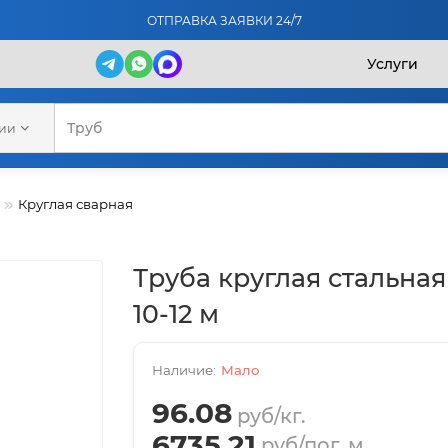
ОТПРАВКА ЗАЯВКИ 24/7
Услуги
рии
Круглая сварная
Труба круглая стальная
10-12 м
Мало
96.08
руб/кг.
6735.21
руб/пог. м.