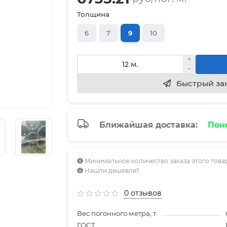
Толщина
6
7
9
10
Быстрый за
Ближайшая доставка:
Поне
Минимальное количество заказа этого товар
Нашли дешевле?
0 отзывов
Вес погонного метра, т.
ГОСТ