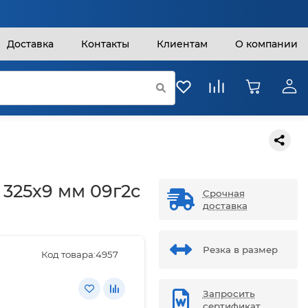
Доставка
Контакты
Клиентам
О компании
 325х9 мм 09г2с
Срочная
доставка
Резка в размер
Код товара:
4957
Запросить
сертификат