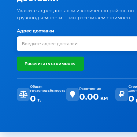
Укажите адрес доставки и количество рейсов по
грузоподъёмности — мы рассчитаем стоимость.
Адрес доставки
Рассчитать стоимость
Общая
Сто
Расстояние
грузоподъёмность
дос
0.00
0
0
км
т.