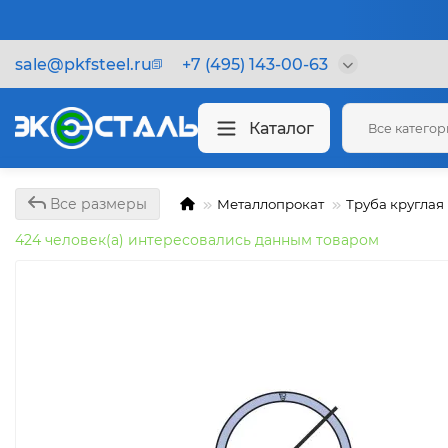
sale@pkfsteel.ru
+7 (495) 143-00-63
Каталог
Все катего
Все размеры
Металлопрокат
Труба круглая
424 человек(а) интересовались данным товаром