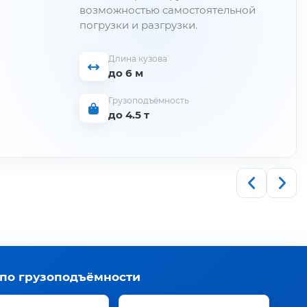
возможностью самостоятельной
погрузки и разгрузки.
Длина кузова
до 6 м
Грузоподъёмность
до 4.5 т
 по грузоподъёмности