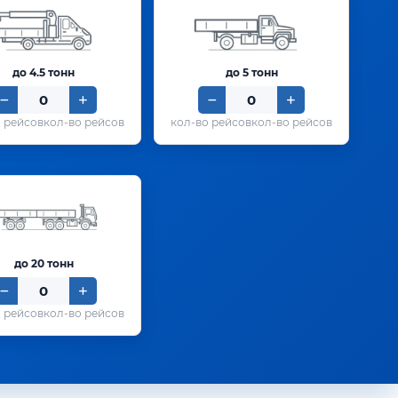
до 4.5 тонн
до 5 тонн
кол-во рейсов
кол-во рейсов
до 20 тонн
кол-во рейсов