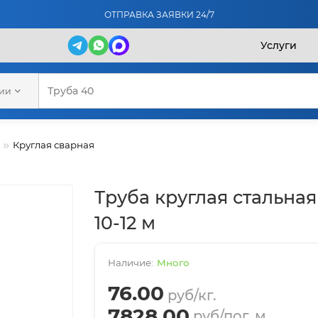
ОТПРАВКА ЗАЯВКИ 24/7
Услуги
рии
Круглая сварная
Труба круглая стальная
10-12 м
Много
76.00
руб/кг.
7828.00
руб/пог. м.