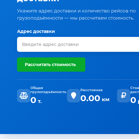
Укажите адрес доставки и количество рейсов по
грузоподъёмности — мы рассчитаем стоимость.
Адрес доставки
Рассчитать стоимость
Общая
Сто
Расстояние
грузоподъёмность
дос
0.00
0
0
км
т.