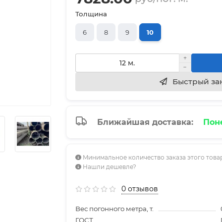
Толщина
6
8
9
10
Быстрый за
Ближайшая доставка:
Поне
Минимальное количество заказа этого товар
Нашли дешевле?
0 отзывов
Вес погонного метра, т.
ГОСТ