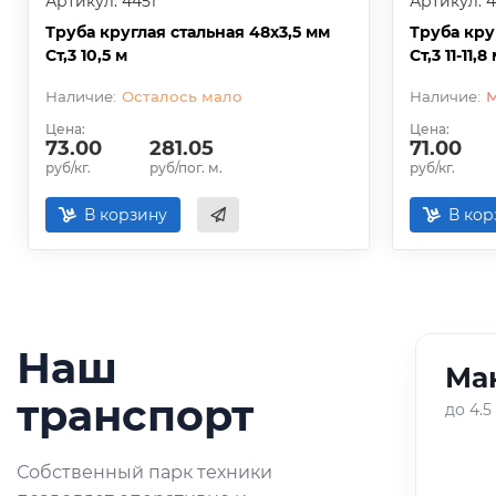
Артикул: 4451
Артикул: 4
Труба круглая стальная 48х3,5 мм
Труба кру
Ст,3 10,5 м
Ст,3 11-11,8
Осталось мало
Цена:
Цена:
73.00
281.05
71.00
руб/кг.
руб/пог. м.
руб/кг.
В корзину
В кор
Наш
Ман
01
/
05
транспорт
до 4.5
Оперативная доставка
Собственный парк техники
небольших партий