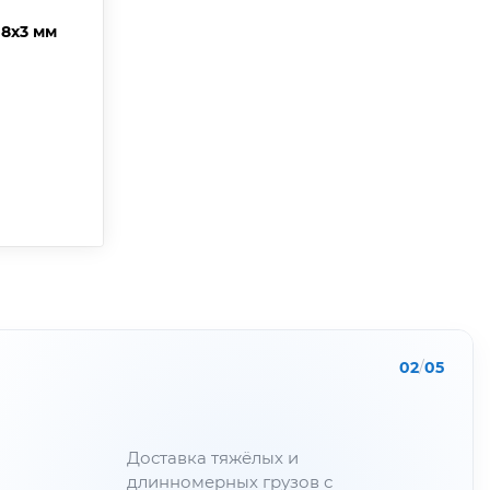
08х3 мм
02
/
05
Доставка тяжёлых и
длинномерных грузов с