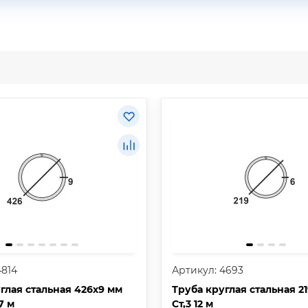
4814
Артикул: 4693
глая стальная 426х9 мм
Труба круглая стальная 2
,7 м
Ст,3 12 м