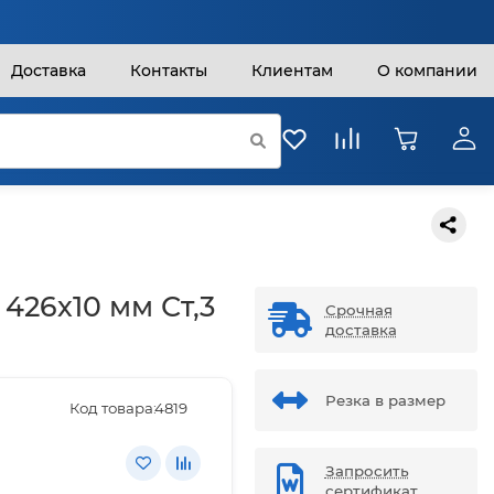
Доставка
Контакты
Клиентам
О компании
 426х10 мм Ст,3
Срочная
доставка
Резка в размер
Код товара:
4819
Запросить
сертификат