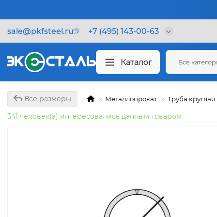
sale@pkfsteel.ru
+7 (495) 143-00-63
Каталог
Все катего
Все размеры
Металлопрокат
Труба круглая
341 человек(а) интересовались данным товаром