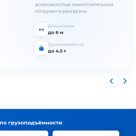
возможностью самостоятельной
погрузки и разгрузки.
Длина кузова
до 6 м
Грузоподъёмность
до 4.5 т
 по грузоподъёмности