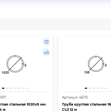
4917
Артикул: 4670
глая стальная 1020х9 мм
Труба круглая стальная 1
14 м
Ст,3 12 м