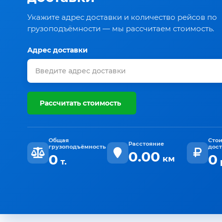
Укажите адрес доставки и количество рейсов по
грузоподъёмности — мы рассчитаем стоимость.
Адрес доставки
Рассчитать стоимость
Общая
Сто
Расстояние
грузоподъёмность
дос
0.00
0
0
км
т.