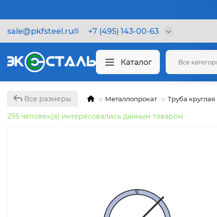
sale@pkfsteel.ru
+7 (495) 143-00-63
Каталог
Все катего
Все размеры
Металлопрокат
Труба круглая
295 человек(а) интересовались данным товаром