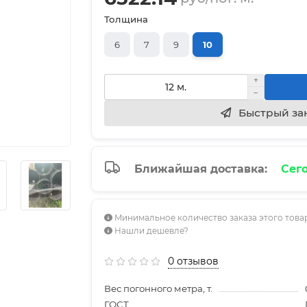
Толщина
6
7
9
10
Быстрый за
Ближайшая доставка:
Сего
Минимальное количество заказа этого товар
Нашли дешевле?
0 отзывов
Вес погонного метра, т.
ГОСТ