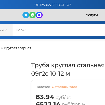
ОТПРАВКА ЗАЯВКИ 24/7
Услуги
рии
Круглая сварная
Труба круглая стальная
09г2с 10-12 м
Осталось мало
83.94
руб/кг.
6522.14
руб/пог. м.