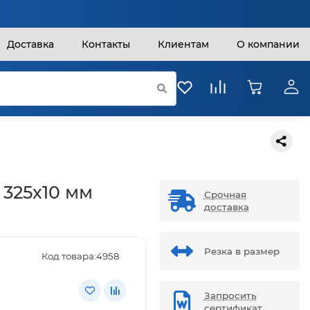
Доставка
Контакты
Клиентам
О компании
 325х10 мм
Срочная
доставка
Резка в размер
Код товара:
4958
Запросить
сертификат