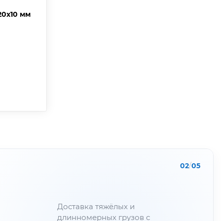
20х10 мм
02
/
05
Доставка тяжёлых и
длинномерных грузов с