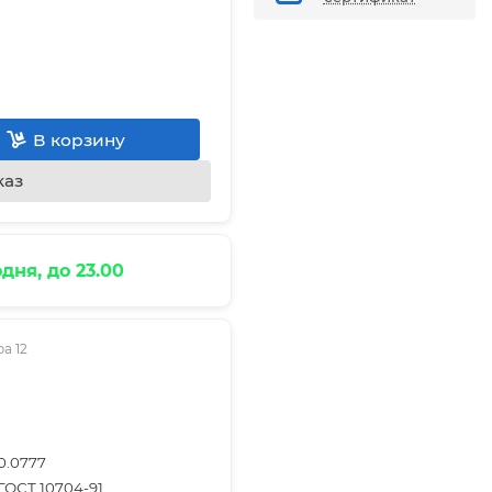
В корзину
каз
дня, до 23.00
а 12
0.0777
ГОСТ 10704-91