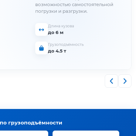
возможностью самостоятельной
погрузки и разгрузки.
Длина кузова
до 6 м
Грузоподъёмность
до 4.5 т
 по грузоподъёмности