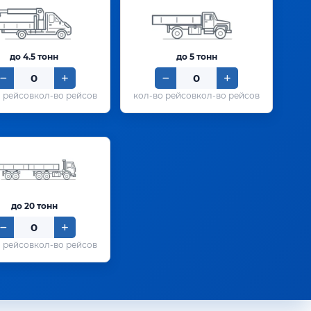
до 4.5 тонн
до 5 тонн
кол-во рейсов
кол-во рейсов
до 20 тонн
кол-во рейсов