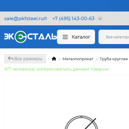
sale@pkfsteel.ru
+7 (495) 143-00-63
Каталог
Все катего
Все размеры
Металлопрокат
Труба круглая
477 человек(а) интересовались данным товаром