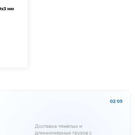
9х3 мм
02
/
05
Доставка тяжёлых и
длинномерных грузов с