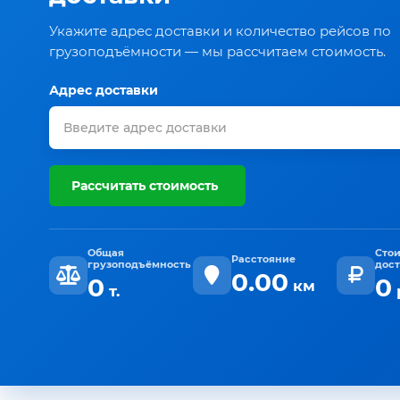
Укажите адрес доставки и количество рейсов по
грузоподъёмности — мы рассчитаем стоимость.
Адрес доставки
Рассчитать стоимость
Общая
Сто
Расстояние
грузоподъёмность
дос
0.00
0
0
км
т.