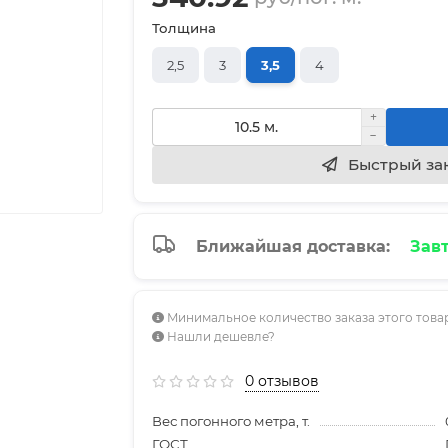
Толщина
2,5
3
3,5
4
Быстрый за
Ближайшая доставка:
Завт
Минимальное количество заказа этого товар
Нашли дешевле?
0 отзывов
Вес погонного метра, т.
ГОСТ