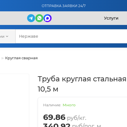
ОТПРАВКА ЗАЯВКИ 24/7
Услуги
рии
Круглая сварная
Труба круглая стальная 
10,5 м
Много
69.86
руб/кг.
340.92
руб/пог. м.