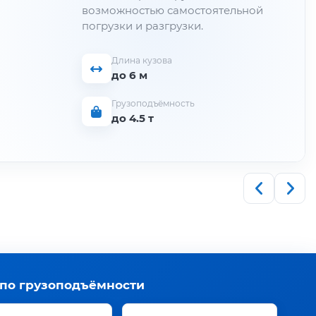
возможностью самостоятельной
погрузки и разгрузки.
Длина кузова
до 6 м
Грузоподъёмность
до 4.5 т
 по грузоподъёмности