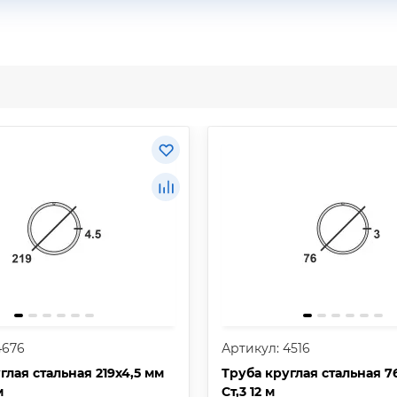
4676
Артикул: 4516
глая стальная 219х4,5 мм
Труба круглая стальная 7
м
Ст,3 12 м