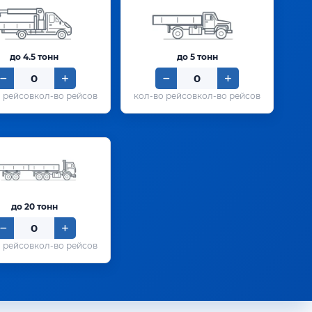
до 4.5 тонн
до 5 тонн
кол-во рейсов
кол-во рейсов
до 20 тонн
кол-во рейсов