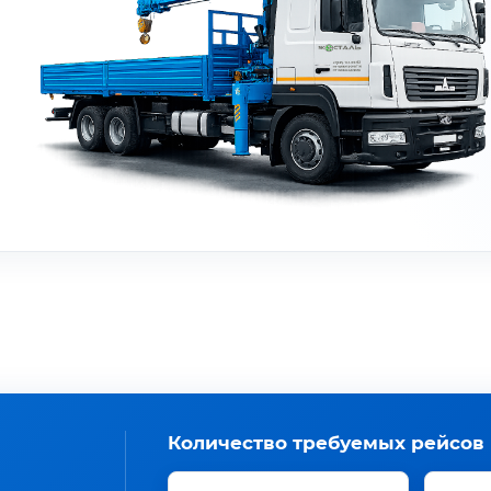
Количество требуемых рейсов