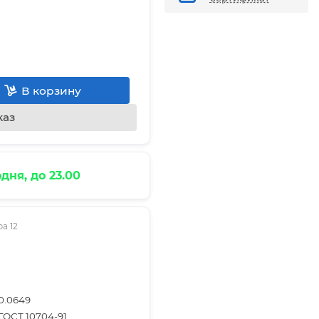
В корзину
каз
дня, до 23.00
а 12
0.0649
ГОСТ 10704-91