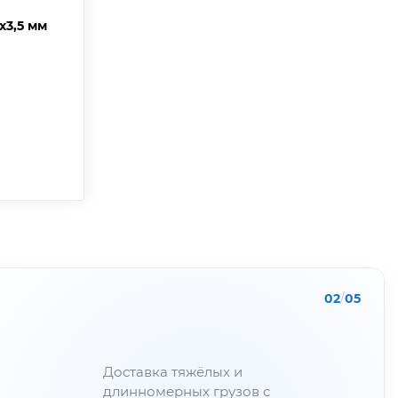
х3,5 мм
02
/
05
Доставка тяжёлых и
длинномерных грузов с