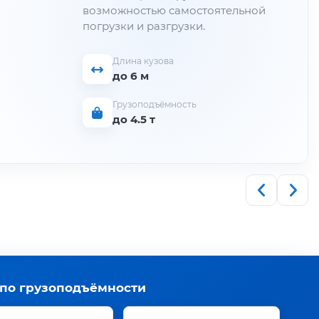
возможностью самостоятельной
погрузки и разгрузки.
Длина кузова
до 6 м
Грузоподъёмность
до 4.5 т
 по грузоподъёмности