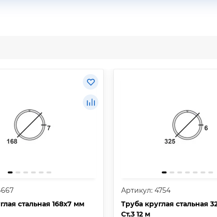
4667
Артикул: 4754
глая стальная 168х7 мм
Труба круглая стальная 3
Ст,3 12 м