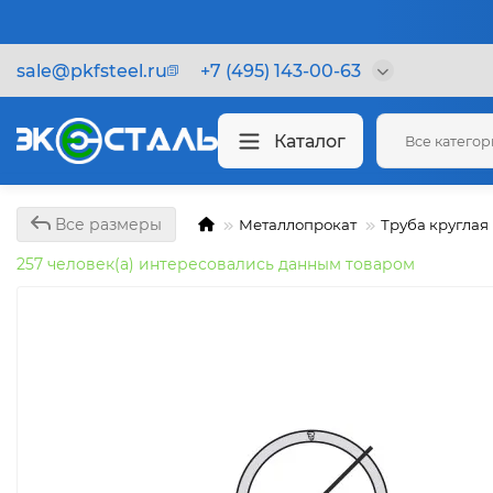
sale@pkfsteel.ru
+7 (495) 143-00-63
Каталог
Все катего
Все размеры
Металлопрокат
Труба круглая
257 человек(а) интересовались данным товаром