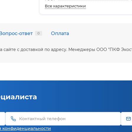
Все характеристики
Вопрос-ответ
Оплата
0
ь на сайте с доставкой по адресу. Менеджеры ООО "ПКФ Эко
ециалиста
и конфиденциальности