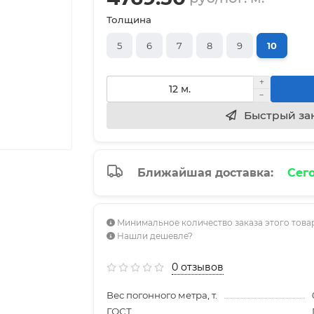
Толщина
5
6
7
8
9
10
Быстрый за
Ближайшая доставка:
Сего
Минимальное количество заказа этого товар
Нашли дешевле?
0 отзывов
Вес погонного метра, т.
ГОСТ