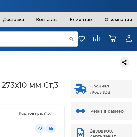
Доставка
Контакты
Клиентам
О компании
273х10 мм Ст,3
Срочная
доставка
Резка в размер
Код товара:
4737
Запросить
сертификат