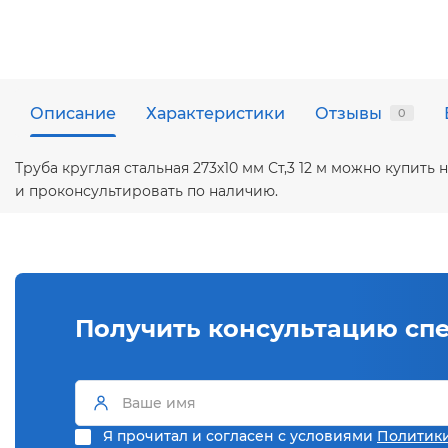
Описание
Характеристики
Отзывы
0
Труба круглая стальная 273х10 мм Ст,3 12 м можно купит
и проконсультировать по наличию.
Получить консультацию сп
Я прочитал и согласен с условиями
Политик