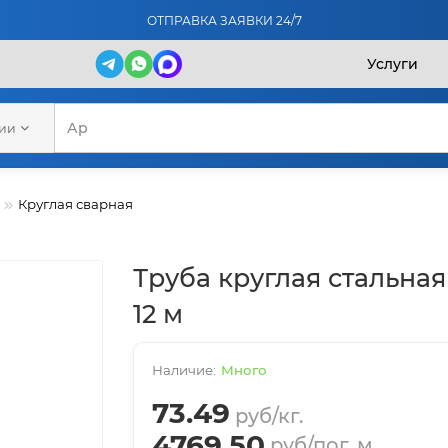
ОТПРАВКА ЗАЯВКИ 24/7
Услуги
рии
Круглая сварная
Труба круглая стальная 
12 м
Много
73.49
руб/кг.
4769.50
руб/пог. м.