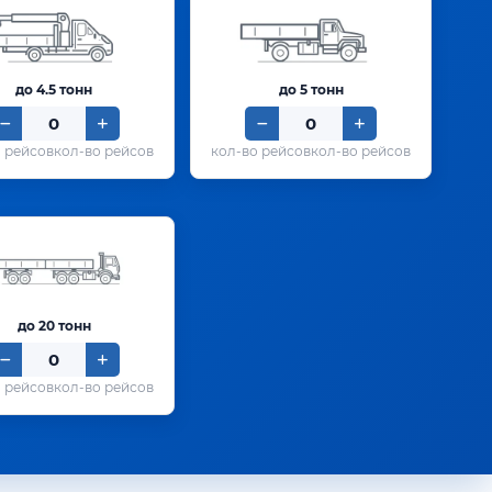
до 4.5 тонн
до 5 тонн
кол-во рейсов
кол-во рейсов
до 20 тонн
кол-во рейсов