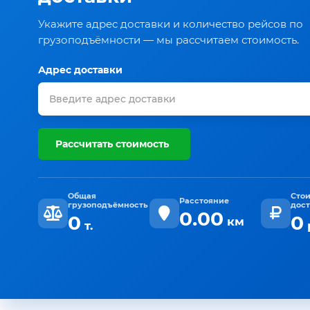
Укажите адрес доставки и количество рейсов по
грузоподъёмности — мы рассчитаем стоимость.
Адрес доставки
Рассчитать стоимость
Общая
Сто
Расстояние
грузоподъёмность
дос
0.00
0
0
км
т.