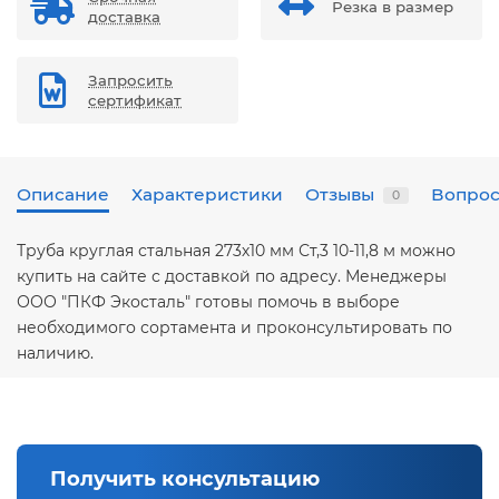
Резка в размер
доставка
Запросить
сертификат
Описание
Характеристики
Отзывы
Вопрос
0
Труба круглая стальная 273х10 мм Ст,3 10-11,8 м можно
купить на сайте с доставкой по адресу. Менеджеры
ООО "ПКФ Экосталь" готовы помочь в выборе
необходимого сортамента и проконсультировать по
наличию.
Получить консультацию