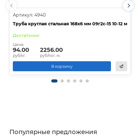
Артикул: 4940
А
Труба круглая стальная 168х6 мм 09г2с-15 10-12 м
Т
Достаточно
Цена:
Ц
94.00
2256.00
руб/кг.
руб/пог. м.
р
В корзину
Популярные предложения