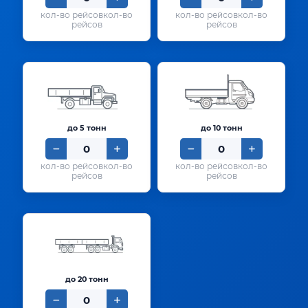
кол-во
кол-во
рейсов
рейсов
до 5 тонн
до 10 тонн
кол-во
кол-во
рейсов
рейсов
до 20 тонн