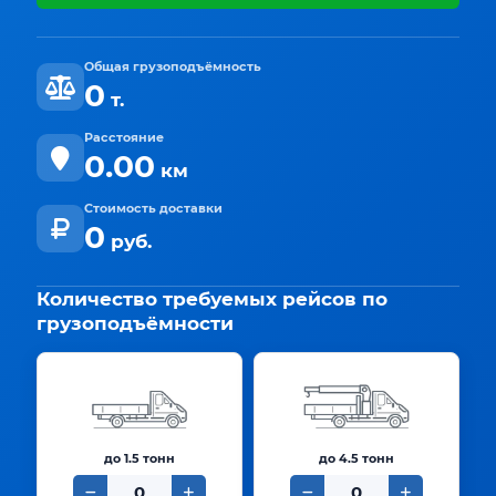
Общая грузоподъёмность
0
т.
Расстояние
0.00
км
Стоимость доставки
0
руб.
Количество требуемых рейсов по
грузоподъёмности
до 1.5 тонн
до 4.5 тонн