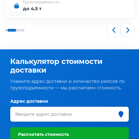
Грузоподъёмность
до 4.5 т
Калькулятор стоимости
доставки
Укажите адрес доставки и количество рейсов по
грузоподъёмности — мы рассчитаем стоимость.
Адрес доставки
Рассчитать стоимость