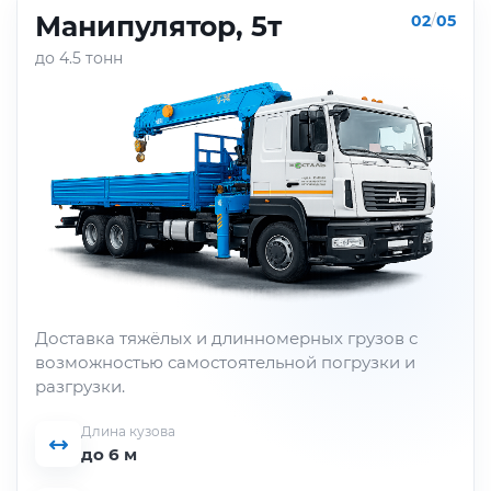
Манипулятор, 5т
02
/
05
до 4.5 тонн
Доставка тяжёлых и длинномерных грузов с
возможностью самостоятельной погрузки и
разгрузки.
Длина кузова
до 6 м