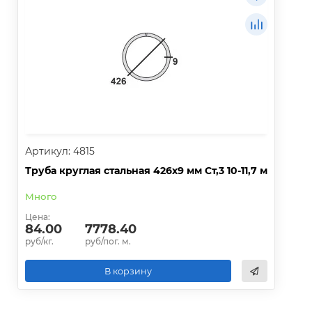
Артикул: 4815
Труба круглая стальная 426х9 мм Ст,3 10-11,7 м
Много
Цена:
84.00
7778.40
руб/кг.
руб/пог. м.
В корзину