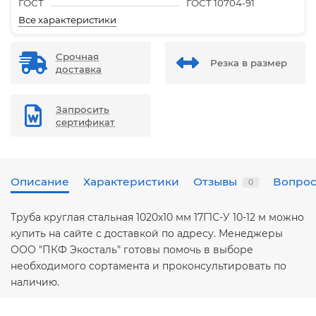
ГОСТ
ГОСТ 10704-91
Все характеристики
Срочная
Резка в размер
доставка
Запросить
сертификат
Описание
Характеристики
Отзывы
Вопрос
0
Труба круглая стальная 1020х10 мм 17Г1С-У 10-12 м можно
купить на сайте с доставкой по адресу. Менеджеры
ООО "ПКФ Экосталь" готовы помочь в выборе
необходимого сортамента и проконсультировать по
наличию.