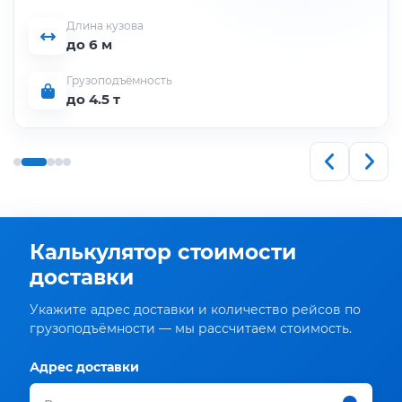
Длина кузова
до 6 м
Грузоподъёмность
до 4.5 т
Калькулятор стоимости
доставки
Укажите адрес доставки и количество рейсов по
грузоподъёмности — мы рассчитаем стоимость.
Адрес доставки