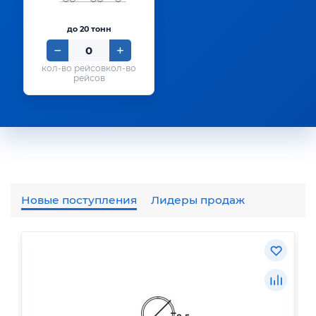
до 20 тонн
кол-во
рейсов
Новые поступления
Лидеры продаж