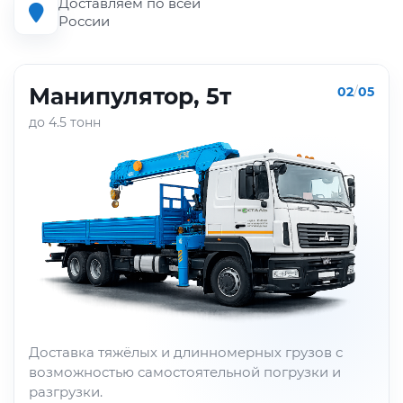
Доставляем по всей
России
Манипулятор, 5т
02
/
05
до 4.5 тонн
Доставка тяжёлых и длинномерных грузов с
возможностью самостоятельной погрузки и
разгрузки.