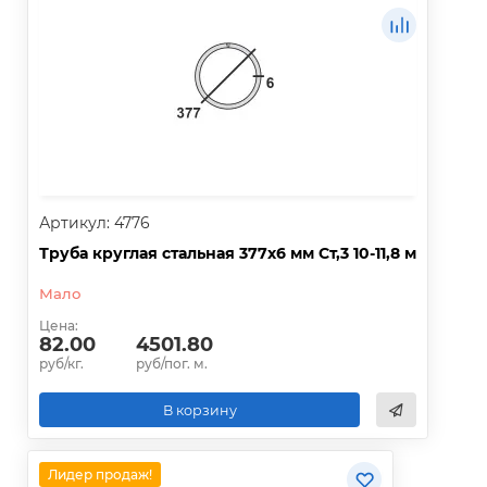
Артикул: 4776
Труба круглая стальная 377х6 мм Ст,3 10-11,8 м
Мало
Цена:
82.00
4501.80
руб/кг.
руб/пог. м.
В корзину
Лидер продаж!