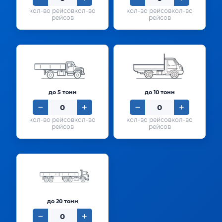
кол-во
кол-во
рейсов
рейсов
до 5 тонн
до 10 тонн
кол-во
кол-во
рейсов
рейсов
до 20 тонн