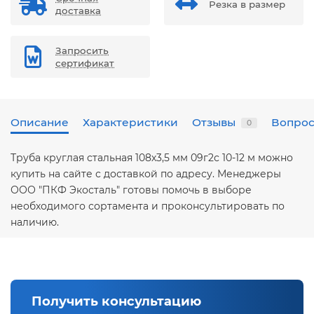
Резка в размер
доставка
Запросить
сертификат
Описание
Характеристики
Отзывы
Вопрос
0
Труба круглая стальная 108х3,5 мм 09г2с 10-12 м можно
купить на сайте с доставкой по адресу. Менеджеры
ООО "ПКФ Экосталь" готовы помочь в выборе
необходимого сортамента и проконсультировать по
наличию.
Получить консультацию