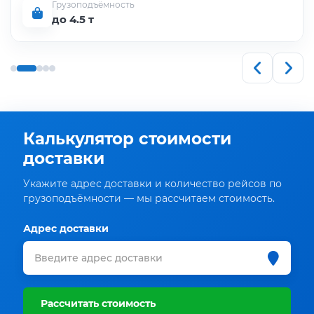
Грузоподъёмность
до 5 т
Калькулятор стоимости
доставки
Укажите адрес доставки и количество рейсов по
грузоподъёмности — мы рассчитаем стоимость.
Адрес доставки
Рассчитать стоимость