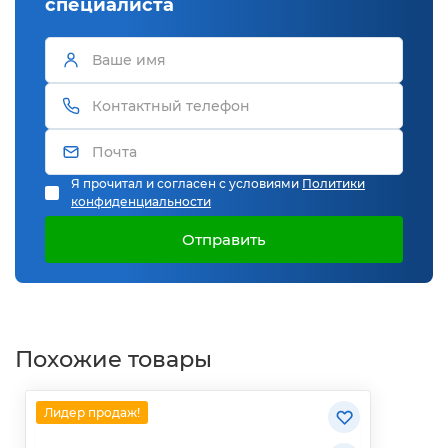
специалиста
Я прочитал и согласен с условиями
Политики
конфиденциальности
Отправить
Похожие товары
Лидер продаж!