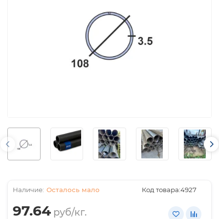
Осталось мало
Код товара:
4927
97.64
руб/кг.