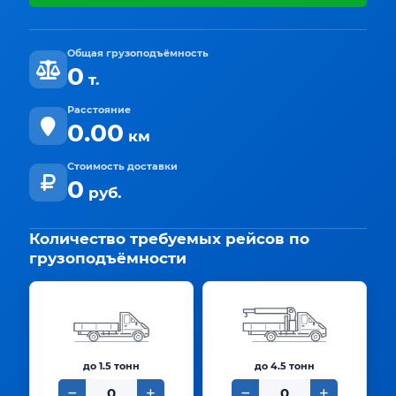
Общая грузоподъёмность
0
т.
Расстояние
0.00
км
Стоимость доставки
0
руб.
Количество требуемых рейсов по
грузоподъёмности
до 1.5 тонн
до 4.5 тонн