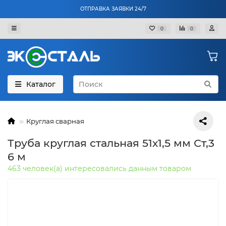
ОТПРАВКА ЗАЯВКИ 24/7
0
0
Каталог
Круглая сварная
Труба круглая стальная 51х1,5 мм Ст,3
6 м
463 человек(а) интересовались данным товаром