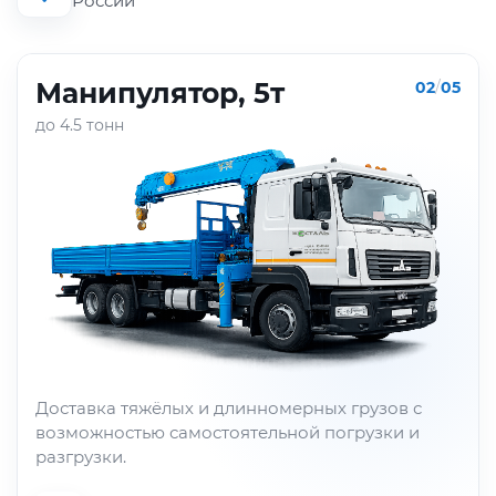
России
Манипулятор, 5т
02
/
05
до 4.5 тонн
Доставка тяжёлых и длинномерных грузов с
возможностью самостоятельной погрузки и
разгрузки.