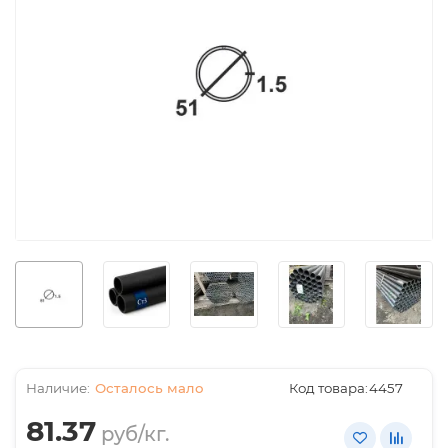
Осталось мало
Код товара:
4457
81.37
руб/кг.