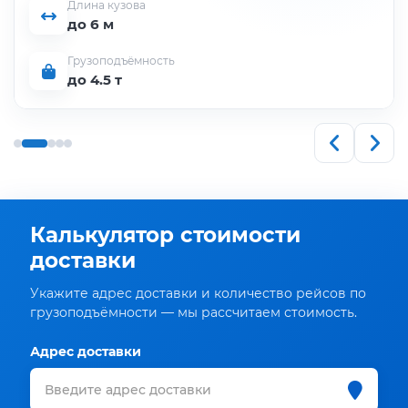
Длина кузова
до 6 м
Грузоподъёмность
до 4.5 т
Калькулятор стоимости
доставки
Укажите адрес доставки и количество рейсов по
грузоподъёмности — мы рассчитаем стоимость.
Адрес доставки