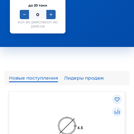
до 20 тонн
кол-во
рейсов
Новые поступления
Лидеры продаж