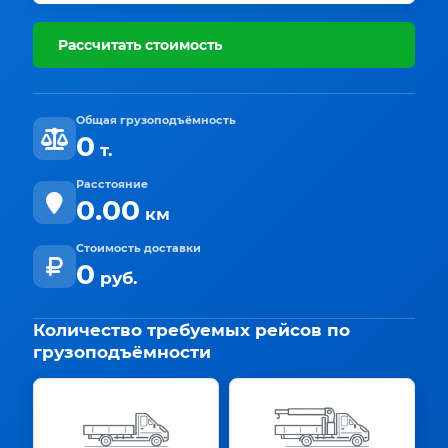
Рассчитать стоимость
Общая грузоподъёмность
0
т.
Расстояние
0.00
км
Стоимость доставки
0
руб.
Количество требуемых рейсов по
грузоподъёмности