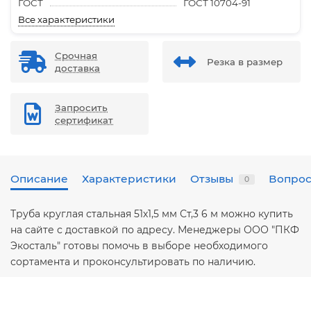
ГОСТ
ГОСТ 10704-91
Все характеристики
Срочная
Резка в размер
доставка
Запросить
сертификат
Описание
Характеристики
Отзывы
Вопрос
0
Труба круглая стальная 51х1,5 мм Ст,3 6 м можно купить
на сайте с доставкой по адресу. Менеджеры ООО "ПКФ
Экосталь" готовы помочь в выборе необходимого
сортамента и проконсультировать по наличию.