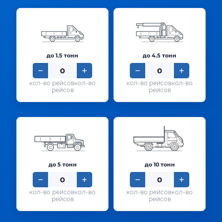
до 1.5 тонн
до 4.5 тонн
кол-во
кол-во
рейсов
рейсов
до 5 тонн
до 10 тонн
кол-во
кол-во
рейсов
рейсов