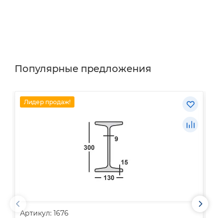
Популярные предложения
Лидер продаж!
Артикул: 1676
А