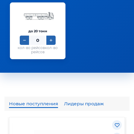
до 20 тонн
кол-во
рейсов
Новые поступления
Лидеры продаж