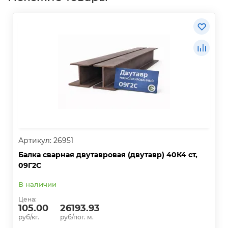
Артикул: 26951
Балка сварная двутавровая (двутавр) 40К4 ст,
09Г2С
В наличии
Цена:
105.00
26193.93
руб/кг.
руб/пог. м.