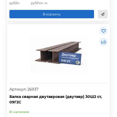
руб/кг.
руб/пог. м.
В корзину
Артикул: 26937
Балка сварная двутавровая (двутавр) 30Ш2 ст,
09Г2С
В наличии