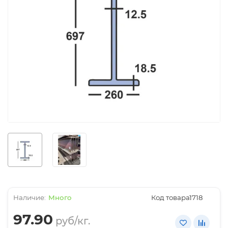
Много
Код товара:
1718
97.90
руб/кг.