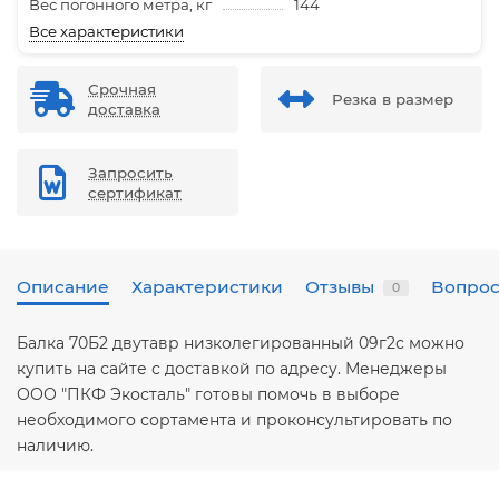
Вес погонного метра, кг
144
Все характеристики
Срочная
Резка в размер
доставка
Запросить
сертификат
Описание
Характеристики
Отзывы
Вопрос
0
Балка 70Б2 двутавр низколегированный 09г2с можно
купить на сайте с доставкой по адресу. Менеджеры
ООО "ПКФ Экосталь" готовы помочь в выборе
необходимого сортамента и проконсультировать по
наличию.