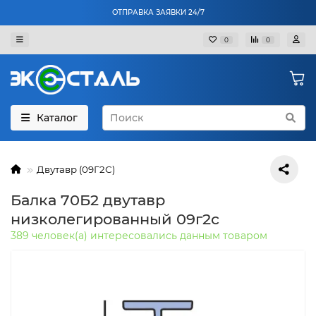
ОТПРАВКА ЗАЯВКИ 24/7
0
0
Каталог
Двутавр (09Г2С)
Балка 70Б2 двутавр
низколегированный 09г2с
389 человек(а) интересовались данным товаром