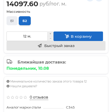
14097.60
руб/пог. м.
Массивность
Б1
Б2
В корзину
Быстрый заказ
Ближайшая доставка:
Понедельник, 10.08
Минимальное количество заказа этого товара 12
Нашли дешевле?
0 отзывов
Аналог марки стали
С345