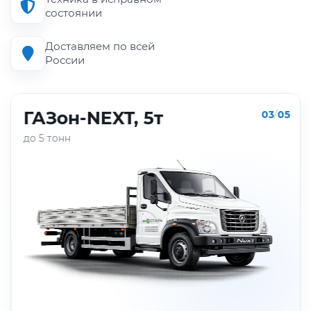
состоянии
Доставляем по всей
России
ГАЗон-NEXT, 5т
03
/
05
до 5 тонн