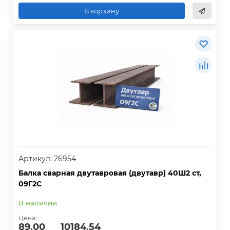
В корзину
Артикул: 26954
Балка сварная двутавровая (двутавр) 40Ш2 ст,
09Г2С
В наличии
Цена:
89.00
10184.54