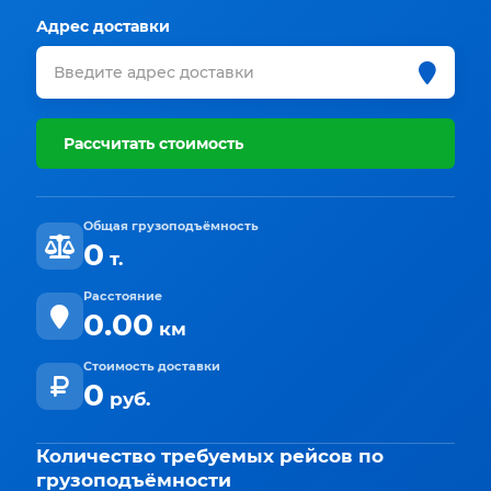
Адрес доставки
Рассчитать стоимость
Общая грузоподъёмность
0
т.
Расстояние
0.00
км
Стоимость доставки
0
руб.
Количество требуемых рейсов по
грузоподъёмности