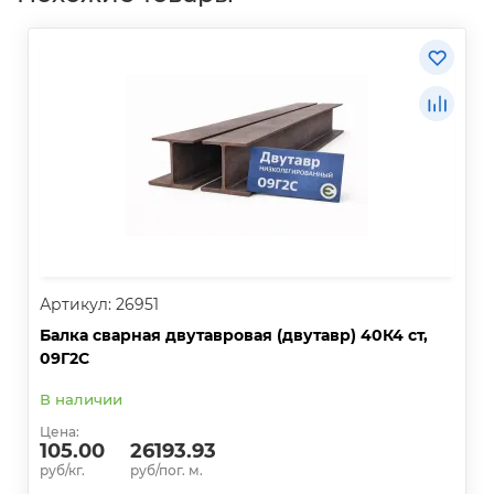
Артикул: 26951
Балка сварная двутавровая (двутавр) 40К4 ст,
09Г2С
В наличии
Цена:
105.00
26193.93
руб/кг.
руб/пог. м.