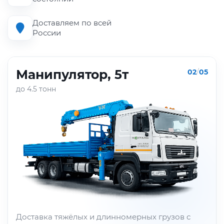
Доставляем по всей
России
ГАЗон-NEXT, 5т
03
/
05
до 5 тонн
Перевозка металлопроката средней