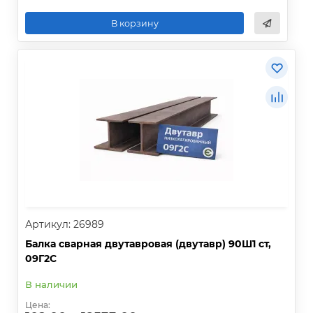
В корзину
Артикул: 26989
Балка сварная двутавровая (двутавр) 90Ш1 ст,
09Г2С
В наличии
Цена: