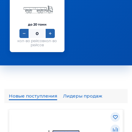
до 20 тонн
кол-во
рейсов
Новые поступления
Лидеры продаж