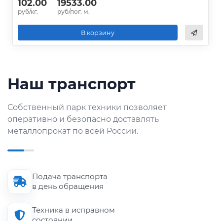
102.00
19533.00
руб/кг.
руб/пог. м.
В корзину
Наш транспорт
Собственный парк техники позволяет
оперативно и безопасно доставлять
металлопрокат по всей России.
Подача транспорта
в день обращения
Техника в исправном
состоянии