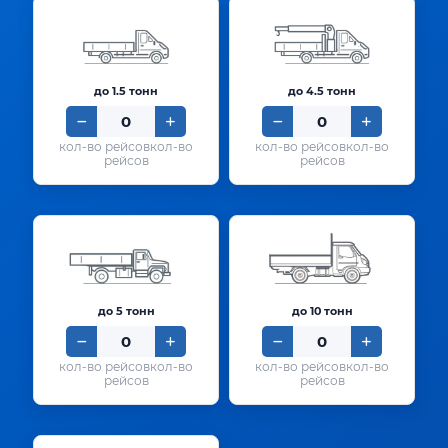
до 1.5 тонн
до 4.5 тонн
кол-во
кол-во
рейсов
рейсов
до 5 тонн
до 10 тонн
кол-во
кол-во
рейсов
рейсов