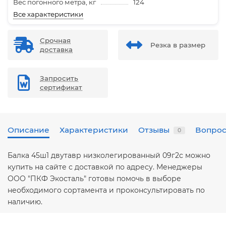
Вес погонного метра, кг
124
Все характеристики
Срочная
Резка в размер
доставка
Запросить
сертификат
Описание
Характеристики
Отзывы
Вопрос
0
Балка 45ш1 двутавр низколегированный 09г2с можно
купить на сайте с доставкой по адресу. Менеджеры
ООО "ПКФ Экосталь" готовы помочь в выборе
необходимого сортамента и проконсультировать по
наличию.