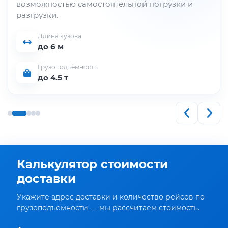
грузоподъёмности для строительных и
производственных объектов.
Длина кузова
до 6 м
Грузоподъёмность
до 5 т
Калькулятор стоимости
доставки
Укажите адрес доставки и количество рейсов по
грузоподъёмности — мы рассчитаем стоимость.