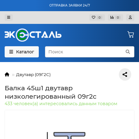
ОТПРАВКА ЗАЯВКИ 24/7
0
0
Каталог
Двутавр (09Г2С)
Балка 45ш1 двутавр
низколегированный 09г2с
433 человек(а) интересовались данным товаром