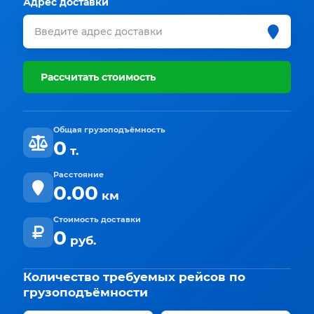
Адрес доставки
Рассчитать стоимость
Общая грузоподъёмность
0
т.
Расстояние
0.00
км
Стоимость доставки
0
руб.
Количество требуемых рейсов по
грузоподъёмности