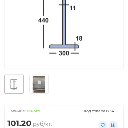
Много
Код товара:
1754
101.20
руб/кг.