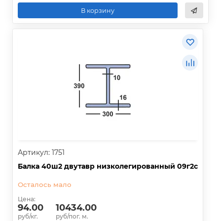
В корзину
Артикул: 1751
Балка 40ш2 двутавр низколегированный 09г2с
Осталось мало
Цена:
94.00
10434.00
руб/кг.
руб/пог. м.