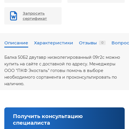
Запросить
сертификат
Описание
Характеристики
Отзывы
Вопрос
0
Балка 50Б2 двутавр низколегированный 09г2с можно
купить на сайте с доставкой по адресу. Менеджеры
ООО "ПКФ Экосталь" готовы помочь в выборе
необходимого сортамента и проконсультировать по
наличию.
Получить консультацию
специалиста