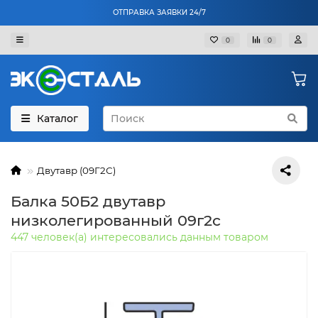
ОТПРАВКА ЗАЯВКИ 24/7
0
0
Каталог
Двутавр (09Г2С)
Балка 50Б2 двутавр
низколегированный 09г2с
447 человек(а) интересовались данным товаром