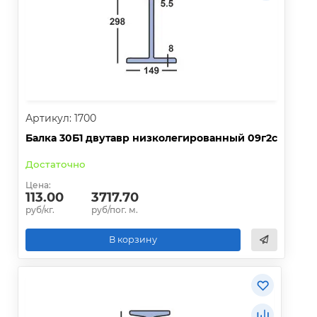
Артикул: 1700
Балка 30Б1 двутавр низколегированный 09г2с
Достаточно
Цена:
113.00
3717.70
руб/кг.
руб/пог. м.
В корзину