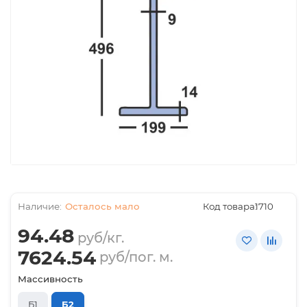
Осталось мало
Код товара:
1710
94.48
руб/кг.
7624.54
руб/пог. м.
Массивность
Б1
Б2