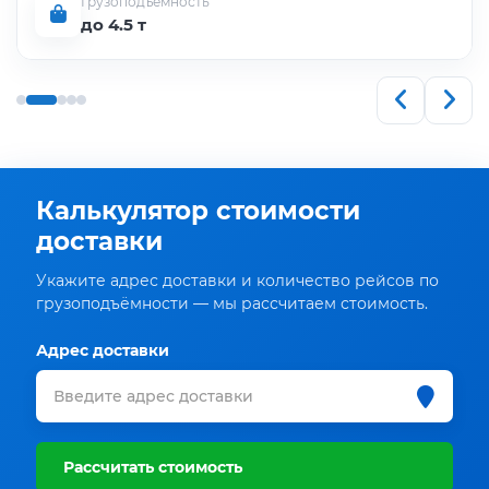
Грузоподъёмность
до 4.5 т
Калькулятор стоимости
доставки
Укажите адрес доставки и количество рейсов по
грузоподъёмности — мы рассчитаем стоимость.
Адрес доставки
Рассчитать стоимость