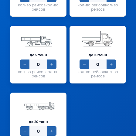
кол-во
кол-во
рейсов
рейсов
до 5 тонн
до 10 тонн
кол-во
кол-во
рейсов
рейсов
до 20 тонн