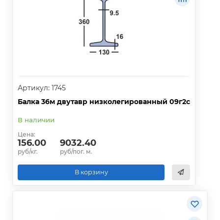
Артикул: 1745
Балка 36м двутавр низколегированный 09г2с
В наличии
Цена:
156.00
9032.40
руб/кг.
руб/пог. м.
В корзину