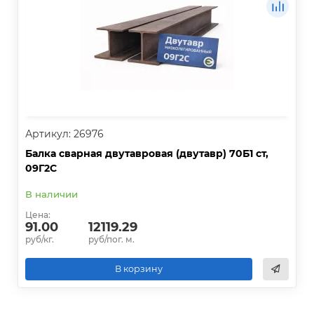
Артикул: 26976
Балка сварная двутавровая (двутавр) 70Б1 ст,
09Г2С
В наличии
Цена:
91.00
12119.29
руб/кг.
руб/пог. м.
В корзину