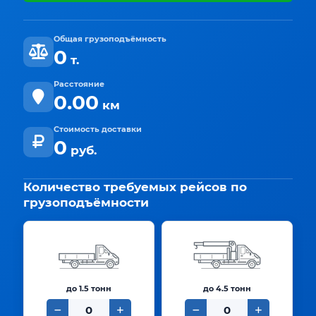
Общая грузоподъёмность
0
т.
Расстояние
0.00
км
Стоимость доставки
0
руб.
Количество требуемых рейсов по
грузоподъёмности
до 1.5 тонн
до 4.5 тонн