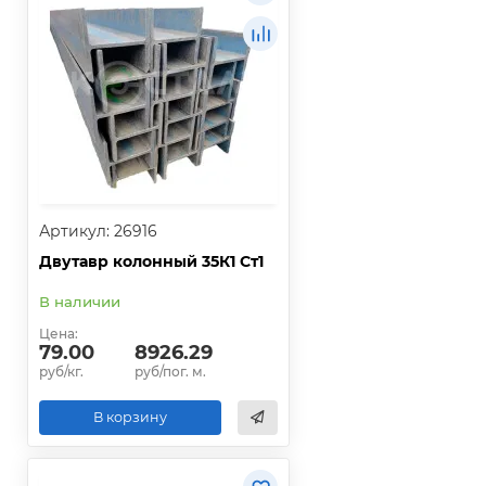
Артикул: 26916
Двутавр колонный 35К1 Ст1
В наличии
Цена:
79.00
8926.29
руб/кг.
руб/пог. м.
В корзину