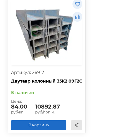
Артикул: 26917
Двутавр колонный 35К2 09Г2С
В наличии
Цена:
84.00
10892.87
руб/кг.
руб/пог. м.
В корзину