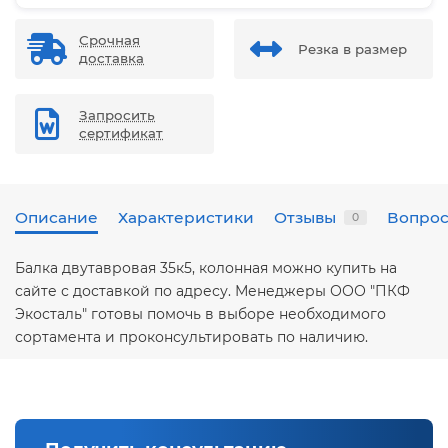
Срочная
Резка в размер
доставка
Запросить
сертификат
Описание
Характеристики
Отзывы
Вопрос
0
Балка двутавровая 35к5, колонная можно купить на
сайте с доставкой по адресу. Менеджеры ООО "ПКФ
Экосталь" готовы помочь в выборе необходимого
сортамента и проконсультировать по наличию.