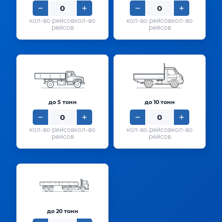
кол-во
кол-во
рейсов
рейсов
до 5 тонн
до 10 тонн
кол-во
кол-во
рейсов
рейсов
до 20 тонн