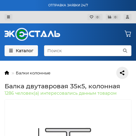
ОТПРАВКА ЗАЯВКИ 24/7
0
0
Каталог
Балки колонные
Балка двутавровая 35к5, колонная
1286 человек(а) интересовались данным товаром