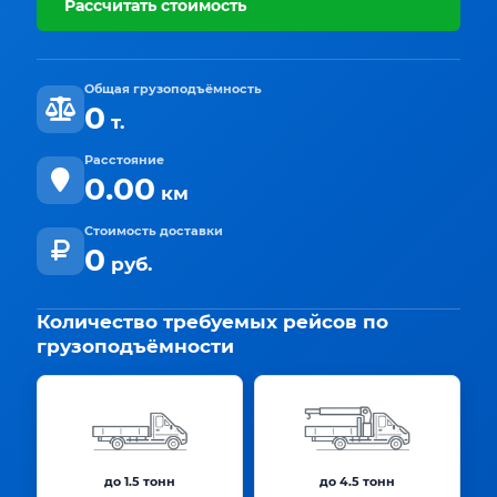
Рассчитать стоимость
Общая грузоподъёмность
0
т.
Расстояние
0.00
км
Стоимость доставки
0
руб.
Количество требуемых рейсов по
грузоподъёмности
до 1.5 тонн
до 4.5 тонн