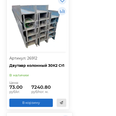
Артикул: 26912
Двутавр колонный 30К2 Ст1
В наличии
Цена:
73.00
7240.80
руб/кг.
руб/пог. м.
В корзину