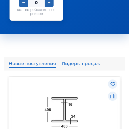
кол-во
рейсов
Новые поступления
Лидеры продаж