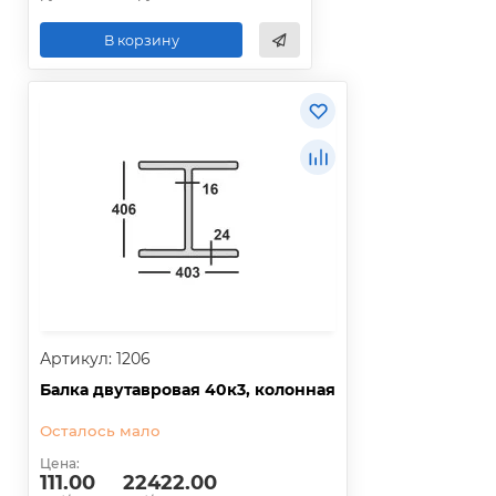
В корзину
Артикул: 1206
Балка двутавровая 40к3, колонная
Осталось мало
Цена:
111.00
22422.00