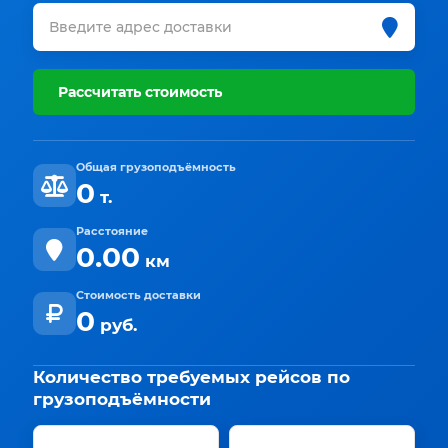
Рассчитать стоимость
Общая грузоподъёмность
0
т.
Расстояние
0.00
км
Стоимость доставки
0
руб.
Количество требуемых рейсов по
грузоподъёмности