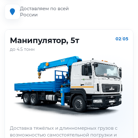
Доставляем по всей
России
Манипулятор, 5т
02
/
05
до 4.5 тонн
Доставка тяжёлых и длинномерных грузов с
возможностью самостоятельной погрузки и