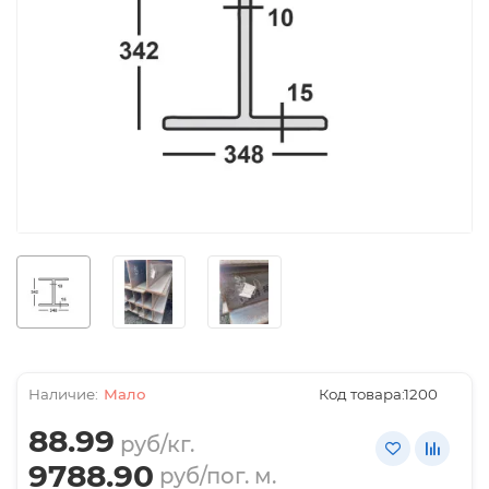
Мало
Код товара:
1200
88.99
руб/кг.
9788.90
руб/пог. м.