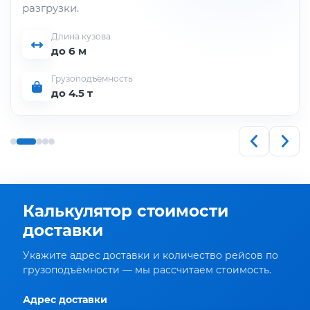
разгрузки.
Длина кузова
до 6 м
Грузоподъёмность
до 4.5 т
Калькулятор стоимости
доставки
Укажите адрес доставки и количество рейсов по
грузоподъёмности — мы рассчитаем стоимость.
Адрес доставки