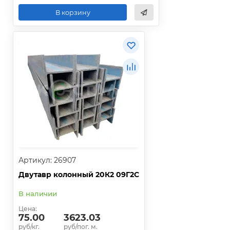
В корзину
Артикул: 26907
Двутавр колонный 20К2 09Г2С
В наличии
Цена:
75.00
3623.03
руб/кг.
руб/пог. м.