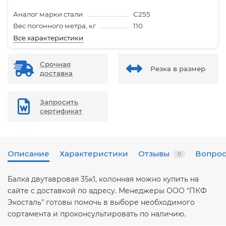
Аналог марки стали
С255
Вес погонного метра, кг
110
Все характеристики
Срочная
Резка в размер
доставка
Запросить
сертификат
Описание
Характеристики
Отзывы
Вопрос
0
Балка двутавровая 35к1, колонная можно купить на
сайте с доставкой по адресу. Менеджеры ООО "ПКФ
Экосталь" готовы помочь в выборе необходимого
сортамента и проконсультировать по наличию.