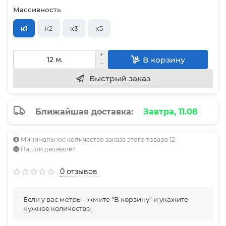
Массивность
к1
к2
к3
к5
В корзину
Быстрый заказ
Ближайшая доставка:
Завтра, 11.08
Минимальное количество заказа этого товара 12
Нашли дешевле?
0 отзывов
Если у вас метры - жмите "В корзину" и укажите
нужное количество.