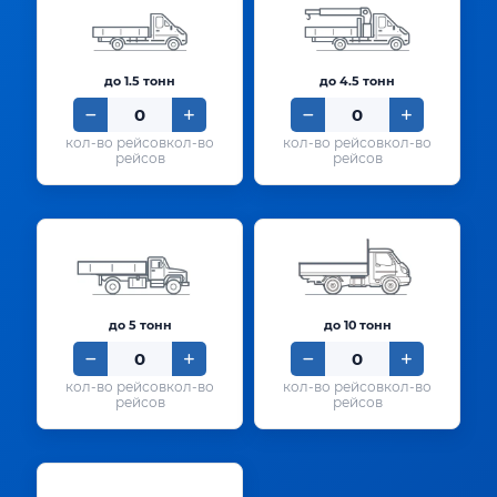
до 1.5 тонн
до 4.5 тонн
кол-во
кол-во
рейсов
рейсов
до 5 тонн
до 10 тонн
кол-во
кол-во
рейсов
рейсов