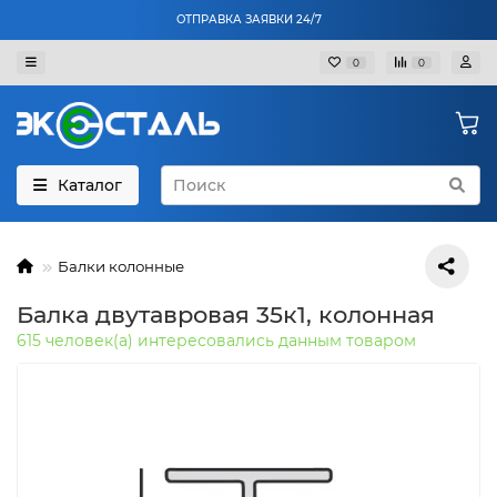
ОТПРАВКА ЗАЯВКИ 24/7
0
0
Каталог
Балки колонные
Балка двутавровая 35к1, колонная
615 человек(а) интересовались данным товаром