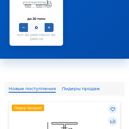
до 20 тонн
кол-во
рейсов
Новые поступления
Лидеры продаж
Лидер продаж!