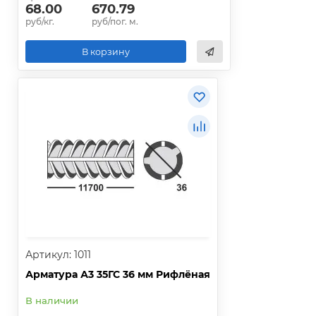
68.00
670.79
руб/кг.
руб/пог. м.
В корзину
Артикул: 1011
Арматура А3 35ГС 36 мм Рифлёная
В наличии