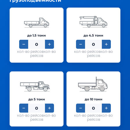
грузоподъёмности
до 1.5 тонн
до 4.5 тонн
кол-во
кол-во
рейсов
рейсов
до 5 тонн
до 10 тонн
кол-во
кол-во
рейсов
рейсов