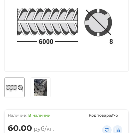
В наличии
Код товара:
976
60.00
руб/кг.