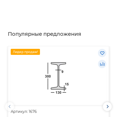
Популярные предложения
Лидер продаж!
Артикул: 1676
А