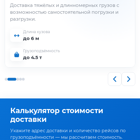
Доставка тяжёлых и длинномерных грузов с
возможностью самостоятельной погрузки и
разгрузки.
Длина кузова
до 6 м
Грузоподъёмность
до 4.5 т
Калькулятор стоимости
доставки
Укажите адрес доставки и количество рейсов по
грузоподъёмности — мы рассчитаем стоимость.