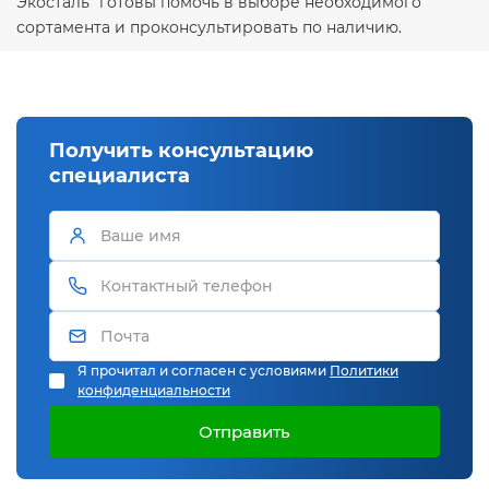
Экосталь" готовы помочь в выборе необходимого
сортамента и проконсультировать по наличию.
Получить консультацию
специалиста
Я прочитал и согласен с условиями
Политики
конфиденциальности
Отправить