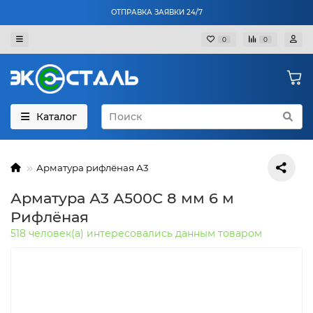
ОТПРАВКА ЗАЯВКИ 24/7
0
0
Каталог
Арматура рифлёная А3
Арматура А3 А500С 8 мм 6 м
Рифлёная
518 человек(а) интересовались данным товаром