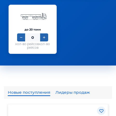
до 20 тонн
кол-во
рейсов
Новые поступления
Лидеры продаж