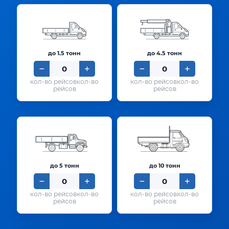
до 1.5 тонн
до 4.5 тонн
кол-во
кол-во
рейсов
рейсов
до 5 тонн
до 10 тонн
кол-во
кол-во
рейсов
рейсов