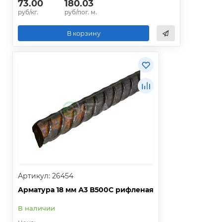
73.00
180.03
руб/кг.
руб/пог. м.
В корзину
Артикул: 26454
Арматура 18 мм А3 В500С рифленая
В наличии