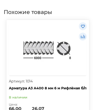
Похожие товары
Артикул: 1014
Арматура А3 А400 8 мм 6 м Рифлёная б/п
В наличии
Цена:
66.00
26.07