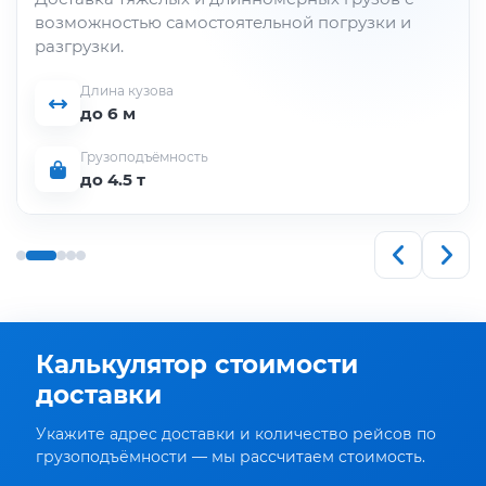
возможностью самостоятельной погрузки и
разгрузки.
Длина кузова
до 6 м
Грузоподъёмность
до 4.5 т
Калькулятор стоимости
доставки
Укажите адрес доставки и количество рейсов по
грузоподъёмности — мы рассчитаем стоимость.