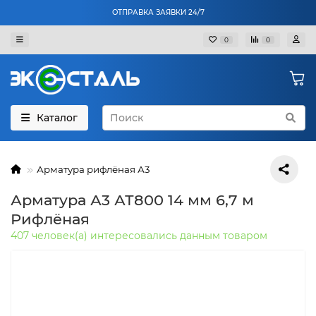
ОТПРАВКА ЗАЯВКИ 24/7
0
0
Каталог
Арматура рифлёная А3
Арматура А3 АТ800 14 мм 6,7 м
Рифлёная
407 человек(а) интересовались данным товаром