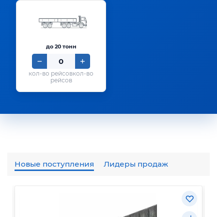
до 20 тонн
кол-во
рейсов
Новые поступления
Лидеры продаж