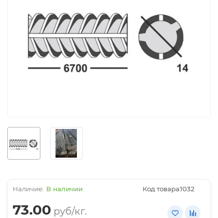
В наличии
Код товара:
1032
73.00
руб/кг.