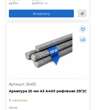
руб/кг.
руб/пог. м.
В корзину
Артикул: 26455
Арматура 20 мм А3 А400 рифленая 25Г2С
В наличии
Цена: