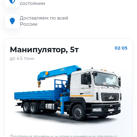
состоянии
Доставляем по всей
России
Манипулятор, 5т
02
/
05
до 4.5 тонн
Доставка тяжёлых и длинномерных грузов с