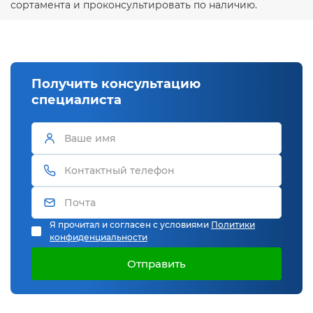
сортамента и проконсультировать по наличию.
Получить консультацию
специалиста
Я прочитал и согласен с условиями
Политики
конфиденциальности
Отправить