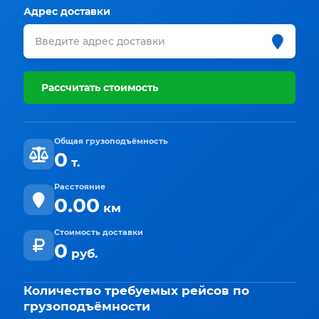
Адрес доставки
Рассчитать стоимость
Общая грузоподъёмность
0
т.
Расстояние
0.00
км
Стоимость доставки
0
руб.
Количество требуемых рейсов по
грузоподъёмности