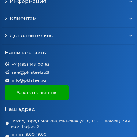
Информация
Клиентам
Дополнительно
Наши контакты
+7 (495) 143-00-63
sale@pkfsteel.ru
info@pkfsteel.ru
Заказать звонок
Наш адрес
119285, город Москва, Минская ул, д. 1г к. 1, помещ. XXV
ком. 1 офис 2
пн-пт: 9:00-19:00