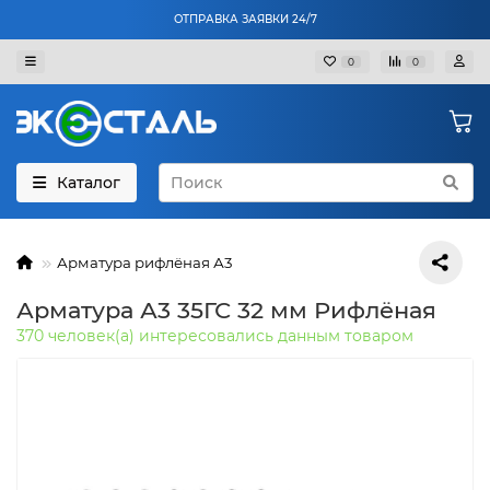
ОТПРАВКА ЗАЯВКИ 24/7
0
0
Каталог
Арматура рифлёная А3
Арматура А3 35ГС 32 мм Рифлёная
370 человек(а) интересовались данным товаром