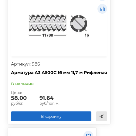
Артикул: 986
Арматура А3 А500С 16 мм 11,7 м Рифлёная
В наличии
Цена:
58.00
91.64
руб/кг.
руб/пог. м.
В корзину