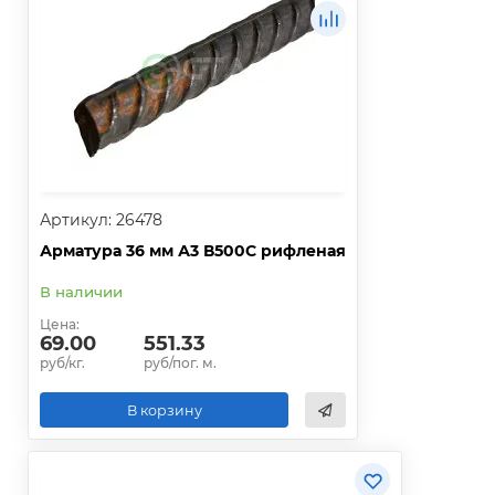
Артикул: 26478
Арматура 36 мм А3 В500С рифленая
В наличии
Цена:
69.00
551.33
руб/кг.
руб/пог. м.
В корзину