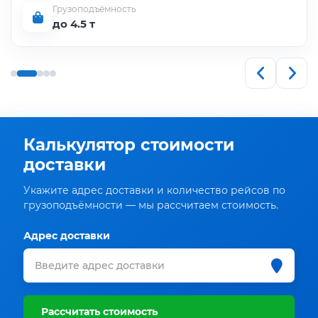
Грузоподъёмность
до 4.5 т
Калькулятор стоимости
доставки
Укажите адрес доставки и количество рейсов по
грузоподъёмности — мы рассчитаем стоимость.
Адрес доставки
Рассчитать стоимость