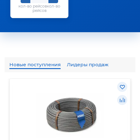
кол-во
рейсов
Новые поступления
Лидеры продаж