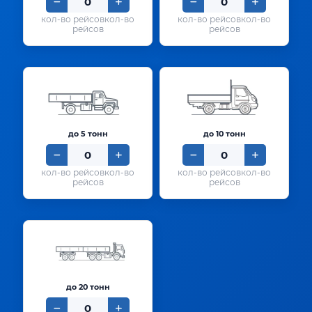
кол-во
кол-во
рейсов
рейсов
до 5 тонн
до 10 тонн
кол-во
кол-во
рейсов
рейсов
до 20 тонн