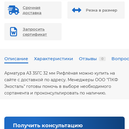
Срочная
Резка в размер
доставка
Запросить
сертификат
Описание
Характеристики
Отзывы
Вопрос
0
Арматура А3 35ГС 32 мм Рифлёная можно купить на
сайте с доставкой по адресу. Менеджеры ООО "ПКФ
Экосталь" готовы помочь в выборе необходимого
сортамента и проконсультировать по наличию.
Получить консультацию