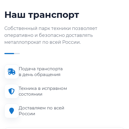
Наш транспорт
Собственный парк техники позволяет
оперативно и безопасно доставлять
металлопрокат по всей России.
Подача транспорта
в день обращения
Техника в исправном
состоянии
Доставляем по всей
России