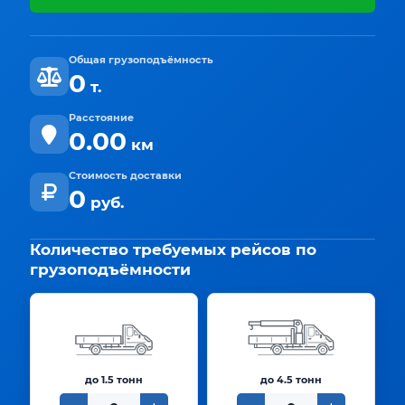
Общая грузоподъёмность
0
т.
Расстояние
0.00
км
Стоимость доставки
0
руб.
Количество требуемых рейсов по
грузоподъёмности
до 1.5 тонн
до 4.5 тонн