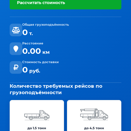
Рассчитать стоимость
Общая грузоподъёмность
0
т.
Расстояние
0.00
км
Стоимость доставки
0
руб.
Количество требуемых рейсов по
грузоподъёмности
до 1.5 тонн
до 4.5 тонн