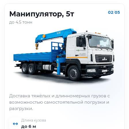
Манипулятор, 5т
02
/
05
до 4.5 тонн
Доставка тяжёлых и длинномерных грузов с
возможностью самостоятельной погрузки и
разгрузки.
Длина кузова
до 6 м