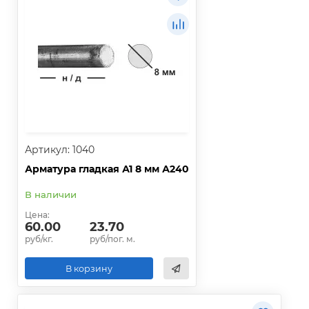
Артикул: 1040
Арматура гладкая А1 8 мм А240
В наличии
Цена:
60.00
23.70
руб/кг.
руб/пог. м.
В корзину