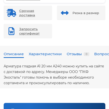
Срочная
Резка в размер
доставка
Запросить
сертификат
Описание
Характеристики
Отзывы
Вопрос
0
Арматура гладкая А1 20 мм А240 можно купить на сайте
с доставкой по адресу. Менеджеры ООО "ПКФ
Экосталь" готовы помочь в выборе необходимого
сортамента и проконсультировать по наличию.