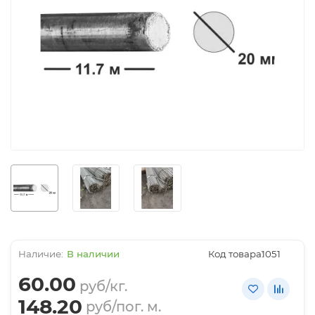
В наличии
Код товара:
1051
60.00
руб/кг.
148.20
руб/пог. м.