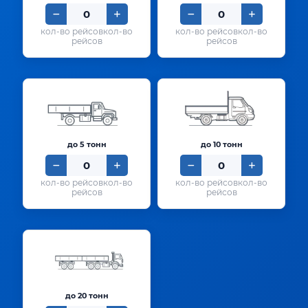
кол-во
кол-во
рейсов
рейсов
до 5 тонн
до 10 тонн
кол-во
кол-во
рейсов
рейсов
до 20 тонн