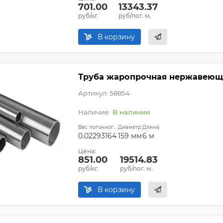
701.00
13343.37
руб/кг.
руб/пог. м.
В корзину
Труба жаропрочная нержавеющая
Артикул: 58854
В наличии
Вес погонного метра, т.:
Диаметр:
Длина:
0.02293164
159 мм
6 м
Цена:
851.00
19514.83
руб/кг.
руб/пог. м.
В корзину