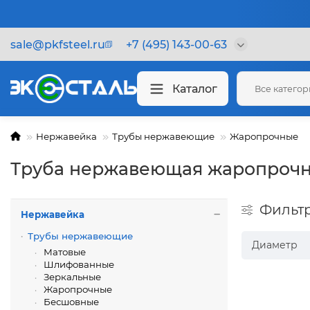
sale@pkfsteel.ru
+7 (495) 143-00-63
Каталог
Все катего
Нержавейка
Трубы нержавеющие
Жаропрочные
Труба нержавеющая жаропрочн
Фильт
Нержавейка
Трубы нержавеющие
Диаметр
Матовые
Шлифованные
Зеркальные
Жаропрочные
Бесшовные