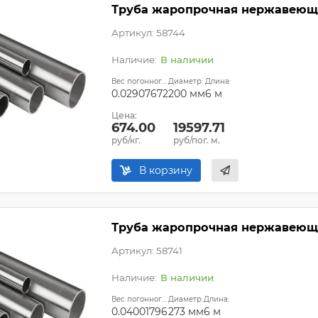
Труба жаропрочная нержавеюща
Артикул: 58744
В наличии
Вес погонного метра, т.:
Диаметр:
Длина:
0.02907672
200 мм
6 м
Цена:
674.00
19597.71
руб/кг.
руб/пог. м.
В корзину
Труба жаропрочная нержавеюща
Артикул: 58741
В наличии
Вес погонного метра, т.:
Диаметр:
Длина:
0.04001796
273 мм
6 м