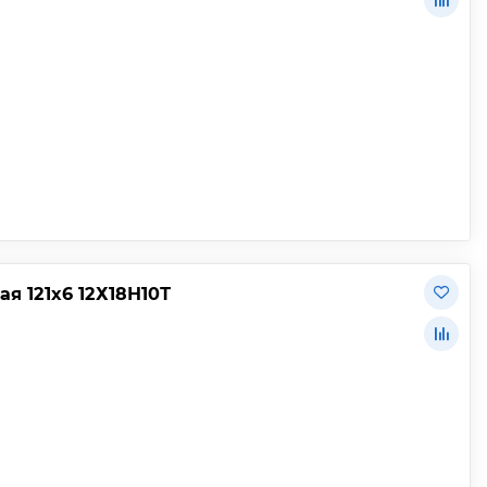
 121х6 12Х18Н10Т