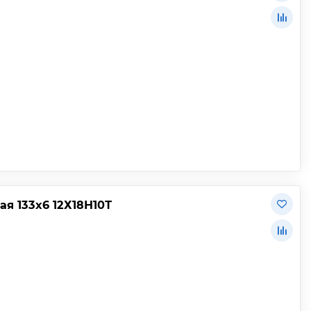
 133х6 12Х18Н10Т