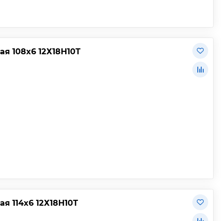
я 108х6 12Х18Н10Т
 114х6 12Х18Н10Т