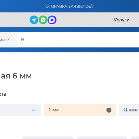
ОТПРАВКА ЗАЯВКИ 24/7
Услуги
рии
ая 6 мм
ры
6 мм
Длина