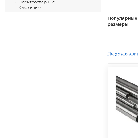
Электросварные
Овальные
Популярные
размеры
По умолчани