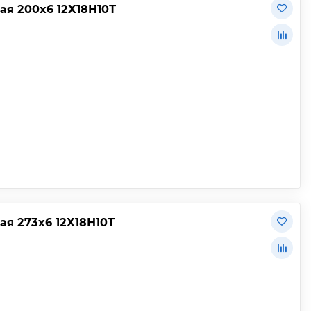
я 200х6 12Х18Н10Т
я 273х6 12Х18Н10Т