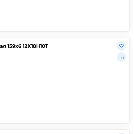
 159х6 12Х18Н10Т