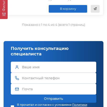
Фильтры
В корзину
Показано с 1 по 4 из 4 (всего 1 страниц)
Получить консультацию
специалиста
Отправить
Я прочитал и согласен с условиями
Политики