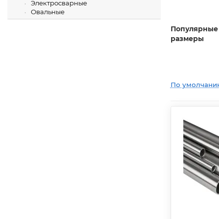
Электросварные
Овальные
Популярные
размеры
По умолчани