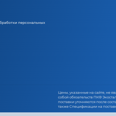
бработки персональных
.
Цены, указанные на сайте, не явл
собой обязательств ПКФ Экоста
поставки уточняются после сост
также Спецификации на поставк