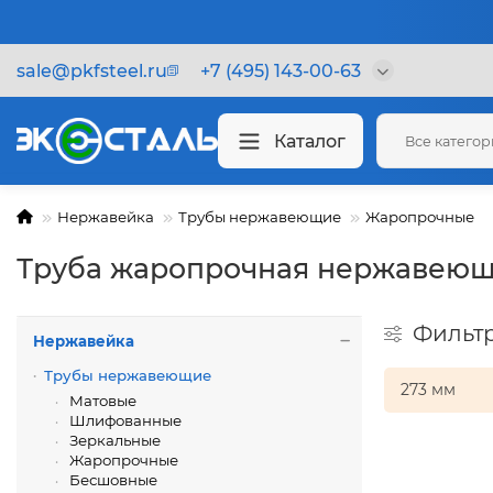
sale@pkfsteel.ru
+7 (495) 143-00-63
Каталог
Все катего
Нержавейка
Трубы нержавеющие
Жаропрочные
Труба жаропрочная нержавеющ
Фильт
Нержавейка
Трубы нержавеющие
273 мм
Матовые
Шлифованные
Зеркальные
Жаропрочные
Бесшовные