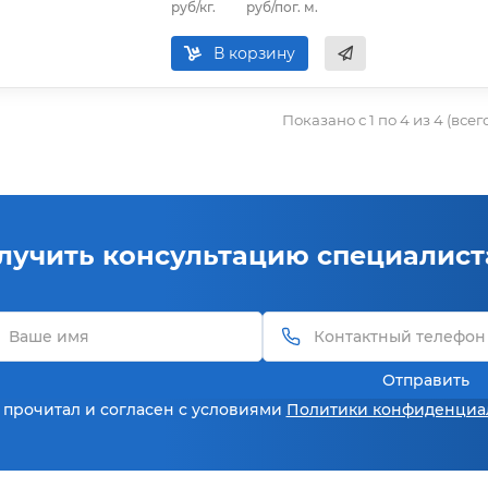
руб/кг.
руб/пог. м.
В корзину
Показано с 1 по 4 из 4 (всег
лучить консультацию специалист
Отправить
 прочитал и согласен с условиями
Политики конфиденциа