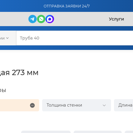
ОТПРАВКА ЗАЯВКИ 24/7
Услуги
рии
ая 273 мм
ры
Толщина стенки
Длина