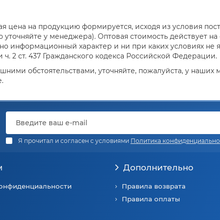
я цена на продукцию формируется, исходя из условия поста
уточняйте у менеджера). Оптовая стоимость действует на о
но информационный характер и ни при каких условиях не 
ч. 2 ст. 437 Гражданского кодекса Российской Федерации.
ешними обстоятельствами, уточняйте, пожалуйста, у наших
.
Я прочитал и согласен с условиями
Политика конфиденциально
м
Дополнительно
конфиденциальности
Правила возврата
Правила оплаты