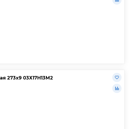
я 273х9 03Х17Н13М2