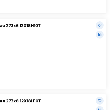
я 273х6 12Х18Н10Т
я 273х8 12Х18Н10Т