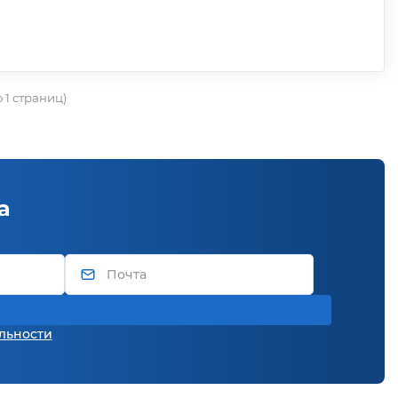
о 1 страниц)
а
льности