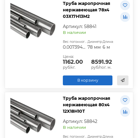
Труба жаропрочная
нержавеющая 78х4
03Х17Н13М2
Артикул: 58841
В наличии
Вес погонного метра, т.:
Диаметр:
Длина:
0.00739408
78 мм
6 м
Цена:
1162.00
8591.92
руб/кг.
руб/пог. м.
В корзину
Труба жаропрочная
нержавеющая 80х4
12Х18Н10Т
Артикул: 58842
В наличии
Вес погонного метра, т.:
Диаметр:
Длина: