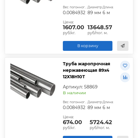
Вес погонного метра, т.:
Диаметр:
Длина:
0.0084932
89 мм
6 м
Цена:
1607.00
13648.57
руб/кг.
руб/пог. м.
В корзину
Труба жаропрочная
нержавеющая 89х4
12Х18Н10Т
Артикул: 58869
В наличии
Вес погонного метра, т.:
Диаметр:
Длина:
0.0084932
89 мм
6 м
Цена:
674.00
5724.42
руб/кг.
руб/пог. м.