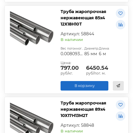
Труба жаропрочная
нержавеющая 85х4
12Х18Н10Т
Артикул: 58844
В наличии
Вес погонного метра, т.:
Диаметр:
Длина:
0.00809352
85 мм
6 м
Цена:
797.00
6450.54
руб/кг.
руб/пог. м.
В корзину
Труба жаропрочная
нержавеющая 89х4
10Х17Н13М2Т
Артикул: 58848
В наличии