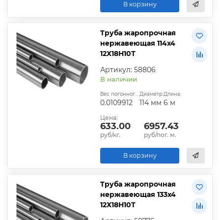
В корзину
Труба жаропрочная
нержавеющая 114х4
12Х18Н10Т
Артикул: 58806
В наличии
Вес погонного метра, т.:
Диаметр:
Длина:
0.0109912
114 мм
6 м
Цена:
633.00
6957.43
руб/кг.
руб/пог. м.
В корзину
Труба жаропрочная
нержавеющая 133х4
12Х18Н10Т