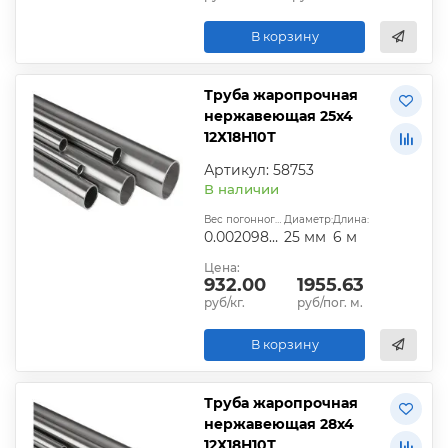
В корзину
Труба жаропрочная
нержавеющая 25х4
12Х18Н10Т
Артикул: 58753
В наличии
Вес погонного метра, т.:
Диаметр:
Длина:
0.00209832
25 мм
6 м
Цена:
932.00
1955.63
руб/кг.
руб/пог. м.
В корзину
Труба жаропрочная
нержавеющая 28х4
12Х18Н10Т