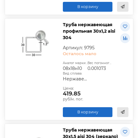
В корзину
Труба нержавеющая
профильная 30х1,2 aisi
304
Артикул: 9795
Осталось мало
Аналог марки стали:
Вес погонного метра, т.:
08х18н10
0.001073
Вид сплава:
Нержавеющий
Цена:
419.85
руб/м. пог.
В корзину
Труба нержавеющая
30х1,5 aisi 304 (зеркало)