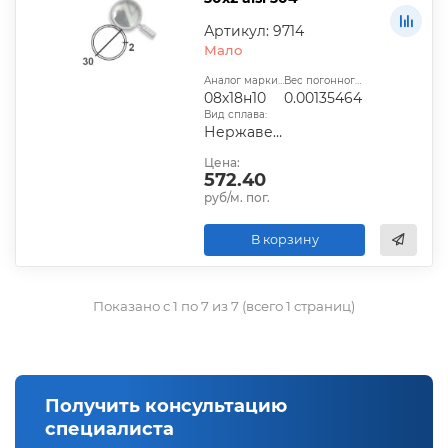
Артикул: 9714
Мало
Аналог марки стали:
Вес погонного метра, т.:
08х18н10
0.00135464
Вид сплава:
Нержавеющий
Цена:
572.40
руб/м. пог.
В корзину
Показано с 1 по 7 из 7 (всего 1 страниц)
Получить консультацию
специалиста