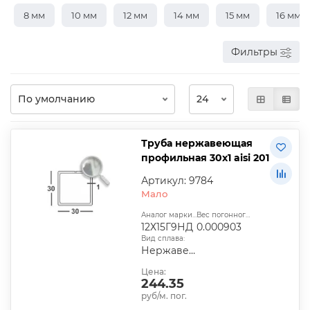
8 мм
10 мм
12 мм
14 мм
15 мм
16 мм
Фильтры
Труба нержавеющая
профильная 30х1 aisi 201
Артикул: 9784
Мало
Аналог марки стали:
Вес погонного метра, т.:
12Х15Г9НД
0.000903
Вид сплава:
Нержавеющий
Цена:
244.35
руб/м. пог.