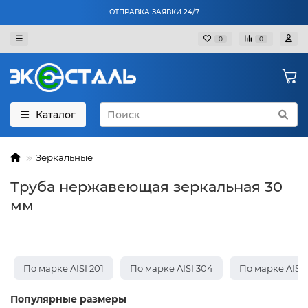
ОТПРАВКА ЗАЯВКИ 24/7
0
0
Каталог
Зеркальные
Труба нержавеющая зеркальная 30
мм
По марке AISI 201
По марке AISI 304
По марке AISI 
Популярные размеры