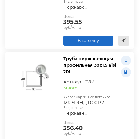
Вид сплава:
Нержавеющий
Цена:
395.55
руб/м. пог.
В корзину
Труба нержавеющая
профильная 30х1,5 aisi
201
Артикул: 9785
Много
Аналог марки стали:
Вес погонного метра, т.:
12Х15Г9НД
0.00132
Вид сплава:
Нержавеющий
Цена:
356.40
руб/м. пог.