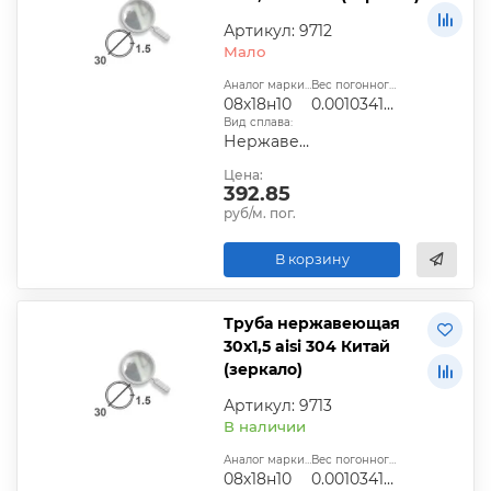
Артикул: 9712
Мало
Аналог марки стали:
Вес погонного метра, т.:
08х18н10
0.0010341225
Вид сплава:
Нержавеющий
Цена:
392.85
руб/м. пог.
В корзину
Труба нержавеющая
30х1,5 aisi 304 Китай
(зеркало)
Артикул: 9713
В наличии
Аналог марки стали:
Вес погонного метра, т.:
08х18н10
0.0010341225