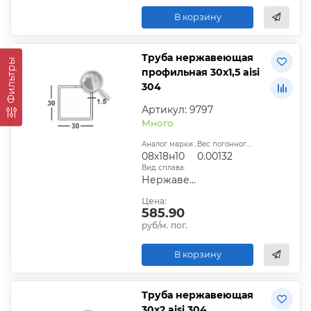
В корзину
Труба нержавеющая
Фильтры
профильная 30х1,5 aisi
304
Артикул: 9797
Много
Аналог марки стали:
Вес погонного метра, т.:
08х18н10
0.00132
Вид сплава:
Нержавеющий
Цена:
585.90
руб/м. пог.
В корзину
Труба нержавеющая
30х2 aisi 304