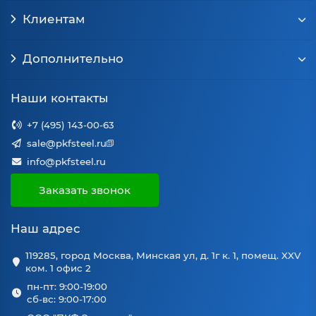
Клиентам
Дополнительно
Наши контакты
+7 (495) 143-00-63
sale@pkfsteel.ru
info@pkfsteel.ru
Заказать звонок
Наш адрес
119285, город Москва, Минская ул, д. 1г к. 1, помещ. XXV
ком. 1 офис 2
пн-пт: 9:00-19:00
сб-вс: 9:00-17:00