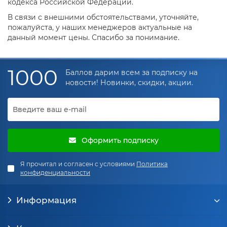
кодекса Российской Федерации.
В связи с внешними обстоятельствами, уточняйте,
пожалуйста, у наших менеджеров актуальные на
данный момент цены. Спасибо за понимание.
1000
Баллов дарим всем за подписку на
новости! Новинки, скидки, акции.
Оформить подписку
Я прочитал и согласен с условиями
Политика
конфиденциальности
Информация