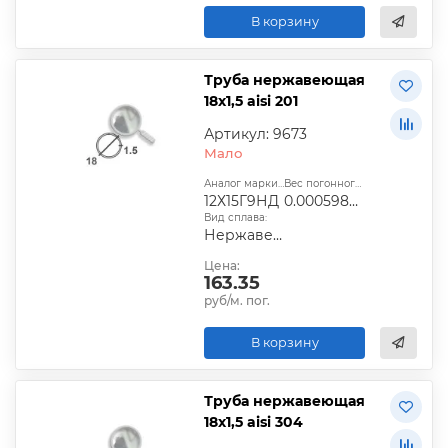
В корзину
Труба нержавеющая
18х1,5 aisi 201
Артикул: 9673
Мало
Аналог марки стали:
Вес погонного метра, т.:
12Х15Г9НД
0.0005987025
Вид сплава:
Нержавеющий
Цена:
163.35
руб/м. пог.
В корзину
Труба нержавеющая
18х1,5 aisi 304