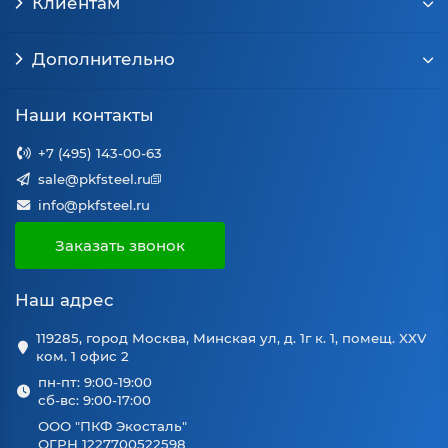
Клиентам
Дополнительно
Наши контакты
+7 (495) 143-00-63
sale@pkfsteel.ru
info@pkfsteel.ru
Заказать звонок
Наш адрес
119285, город Москва, Минская ул, д. 1г к. 1, помещ. XXV
ком. 1 офис 2
пн-пт: 9:00-19:00
сб-вс: 9:00-17:00
ООО "ПКФ Экосталь"
ОГРН 1227700522598