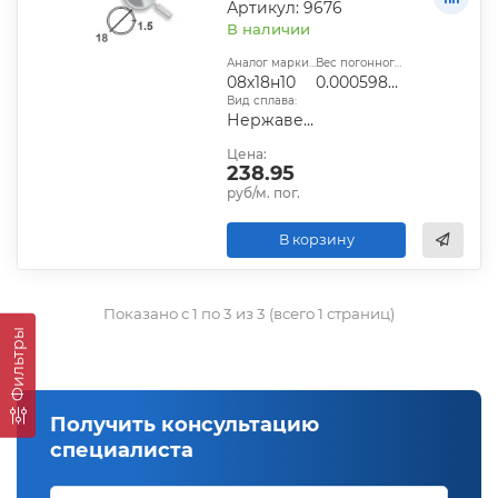
Артикул: 9676
В наличии
Аналог марки стали:
Вес погонного метра, т.:
08х18н10
0.0005987025
Вид сплава:
Нержавеющий
Цена:
238.95
руб/м. пог.
В корзину
Показано с 1 по 3 из 3 (всего 1 страниц)
Фильтры
Получить консультацию
специалиста