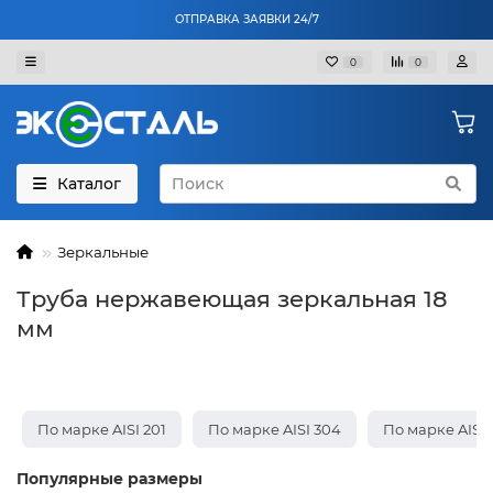
ОТПРАВКА ЗАЯВКИ 24/7
0
0
Каталог
Зеркальные
Труба нержавеющая зеркальная 18
мм
По марке AISI 201
По марке AISI 304
По марке AISI 
Популярные размеры