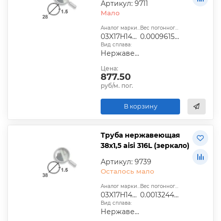
Артикул: 9711
Мало
Аналог марки стали:
Вес погонного метра, т.:
03X17H14М2
0.0009615525
Вид сплава:
Нержавеющий
Цена:
877.50
руб/м. пог.
В корзину
Труба нержавеющая
38х1,5 aisi 316L (зеркало)
Артикул: 9739
Осталось мало
Аналог марки стали:
Вес погонного метра, т.:
03X17H14М2
0.0013244025
Вид сплава:
Нержавеющий