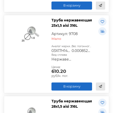
В корзину
Труба нержавеющая
25х1,5 aisi 316L
Артикул: 9708
Мало
Аналог марки стали:
Вес погонного метра, т.:
03X17H14М2
0.0008526975
Вид сплава:
Нержавеющий
Цена:
610.20
руб/м. пог.
В корзину
Труба нержавеющая
28х1,5 aisi 316L