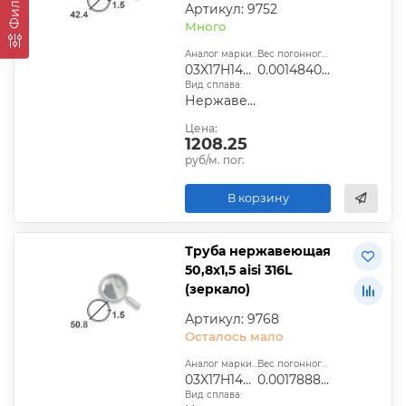
Артикул: 9752
Много
Аналог марки стали:
Вес погонного метра, т.:
03X17H14М2
0.0014840565
Вид сплава:
Нержавеющий
Цена:
1208.25
руб/м. пог.
В корзину
Труба нержавеющая
50,8х1,5 aisi 316L
(зеркало)
Артикул: 9768
Осталось мало
Аналог марки стали:
Вес погонного метра, т.:
03X17H14М2
0.0017888505
Вид сплава: