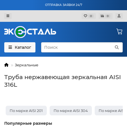
ОТПРАВКА ЗАЯВКИ 24/7
0
0
Каталог
Зеркальные
Труба нержавеющая зеркальная AISI
316L
По марке AISI 201
По марке AISI 304
По марке AISI 
Популярные размеры