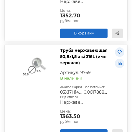
Нержавеющий
Цена:
1352.70
руб/м. пог.
В корзину
Труба нержавеющая
50,8х1,5 aisi 316L (имп
зеркало)
Артикул: 9769
В наличии
Аналог марки стали:
Вес погонного метра, т.:
03X17H14М2
0.0017888505
Вид сплава:
Нержавеющий
Цена:
1363.50
руб/м. пог.