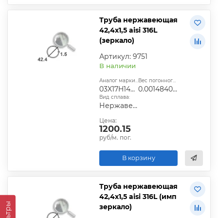
Труба нержавеющая
42,4х1,5 aisi 316L
(зеркало)
Артикул: 9751
В наличии
Аналог марки стали:
Вес погонного метра, т.:
03X17H14М2
0.0014840565
Вид сплава:
Нержавеющий
Цена:
1200.15
руб/м. пог.
В корзину
Труба нержавеющая
42,4х1,5 aisi 316L (имп
Фильтры
зеркало)