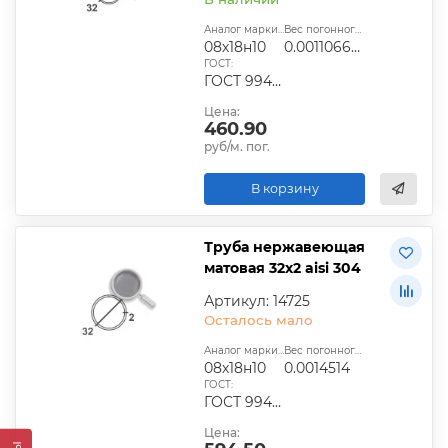
Аналог марки стали:
Вес погонного метра, т.:
08х18н10
0.0011066925
ГОСТ:
ГОСТ 9940-81
Цена:
460.90
руб/м. пог.
В корзину
Труба нержавеющая
матовая 32х2 aisi 304
Артикул: 14725
Осталось мало
Аналог марки стали:
Вес погонного метра, т.:
08х18н10
0.0014514
ГОСТ:
ГОСТ 9940-81
Цена: