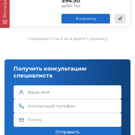
594.50
Фильтры
руб/м. пог.
В корзину
Показано с 1 по 4 из 4 (всего 1 страниц)
Получить консультацию
специалиста
Отправить