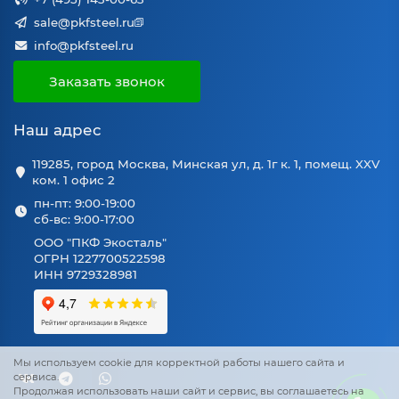
sale@pkfsteel.ru
info@pkfsteel.ru
Заказать звонок
Наш адрес
119285, город Москва, Минская ул, д. 1г к. 1, помещ. XXV
ком. 1 офис 2
пн-пт: 9:00-19:00
сб-вс: 9:00-17:00
ООО "ПКФ Экосталь"
ОГРН 1227700522598
ИНН 9729328981
Мы используем cookie для корректной работы нашего сайта и
сервиса.
Продолжая использовать наши сайт и сервис, вы соглашаетесь на