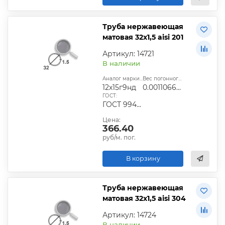
Труба нержавеющая
матовая 32х1,5 aisi 201
Артикул: 14721
В наличии
Аналог марки стали:
Вес погонного метра, т.:
12х15г9нд
0.0011066925
ГОСТ:
ГОСТ 9940-81
Цена:
366.40
руб/м. пог.
В корзину
Труба нержавеющая
матовая 32х1,5 aisi 304
Артикул: 14724
В наличии