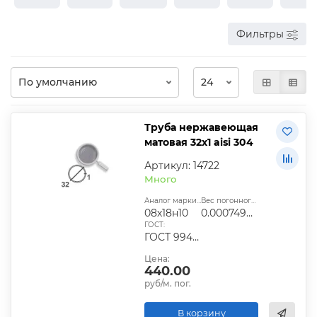
Фильтры
Труба нержавеющая
матовая 32х1 aisi 304
Артикул: 14722
Много
Аналог марки стали:
Вес погонного метра, т.:
08х18н10
0.00074989
ГОСТ:
ГОСТ 9940-81
Цена:
440.00
руб/м. пог.
В корзину