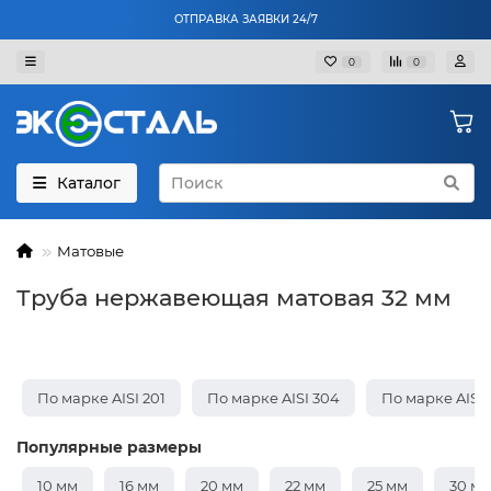
ОТПРАВКА ЗАЯВКИ 24/7
0
0
Каталог
Матовые
Труба нержавеющая матовая 32 мм
По марке AISI 201
По марке AISI 304
По марке AISI
Популярные размеры
10 мм
16 мм
20 мм
22 мм
25 мм
30 м