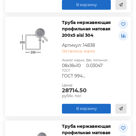
В корзину
Труба нержавеющая
профильная матовая
200х5 aisi 304
Артикул: 14838
Осталось мало
Аналог марки стали:
Вес погонного метра, т.:
08х18н10
0.03047
ГОСТ:
ГОСТ 9940-81
Цена:
28714.50
руб/м. пог.
В корзину
Труба нержавеющая
профильная матовая