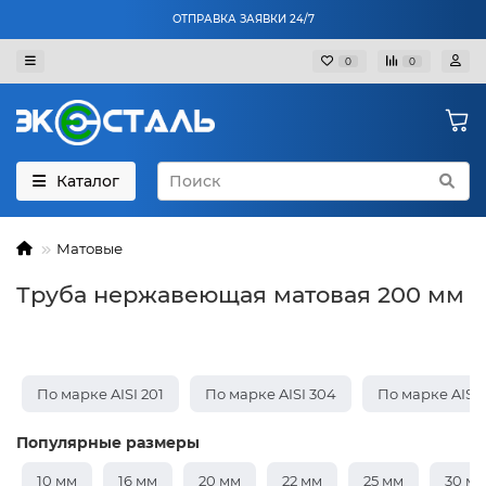
ОТПРАВКА ЗАЯВКИ 24/7
0
0
Каталог
Матовые
Труба нержавеющая матовая 200 мм
По марке AISI 201
По марке AISI 304
По марке AISI
Популярные размеры
10 мм
16 мм
20 мм
22 мм
25 мм
30 м