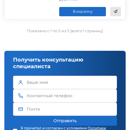
В корзину
Показано с 1 по 5 из 5 (всего 1 страниц)
Получить консультацию
специалиста
Отправить
Я прочитал и согласен с условиями
Политики