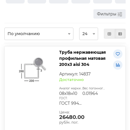
Фильтры
Труба нержавеющая
профильная матовая
200х3 aisi 304
Артикул: 14837
Достаточно
Аналог марки стали:
Вес погонного метра, т.:
08х18н10
0.01964
ГОСТ:
ГОСТ 9940-81
Цена:
26480.00
руб/м. пог.