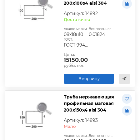
200х100х4 aisi 304
Артикул: 14892
Достаточно
Аналог марки стали:
Вес погонного метра, т.:
08х18н10
0.01824
ГОСТ:
ГОСТ 9940-81
Цена:
15150.00
руб/м. пог.
В корзину
Труба нержавеющая
профильная матовая
200х150х4 aisi 304
Артикул: 14893
Мало
Аналог марки стали:
Вес погонного метра, т.: