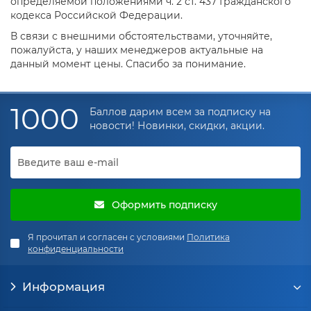
определяемой положениями ч. 2 ст. 437 Гражданского
кодекса Российской Федерации.
В связи с внешними обстоятельствами, уточняйте,
пожалуйста, у наших менеджеров актуальные на
данный момент цены. Спасибо за понимание.
1000
Баллов дарим всем за подписку на
новости! Новинки, скидки, акции.
Оформить подписку
Я прочитал и согласен с условиями
Политика
конфиденциальности
Информация