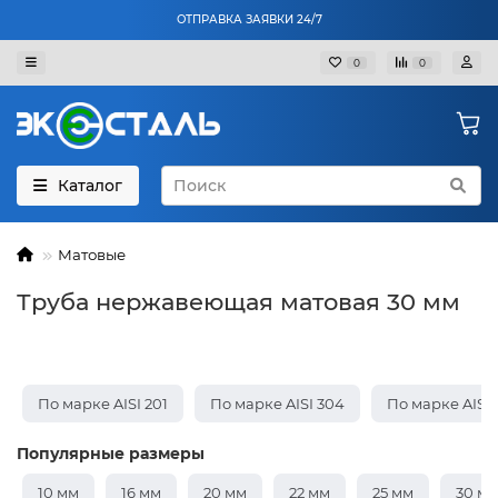
ОТПРАВКА ЗАЯВКИ 24/7
0
0
Каталог
Матовые
Труба нержавеющая матовая 30 мм
По марке AISI 201
По марке AISI 304
По марке AISI
Популярные размеры
10 мм
16 мм
20 мм
22 мм
25 мм
30 м