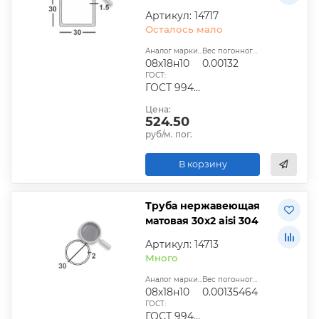
Артикул: 14717
Осталось мало
Аналог марки стали:
Вес погонного метра, т.:
08х18н10
0.00132
ГОСТ:
ГОСТ 9940-81
Цена:
524.50
руб/м. пог.
В корзину
Труба нержавеющая
матовая 30х2 aisi 304
Артикул: 14713
Много
Аналог марки стали:
Вес погонного метра, т.:
08х18н10
0.00135464
ГОСТ:
ГОСТ 9940-81