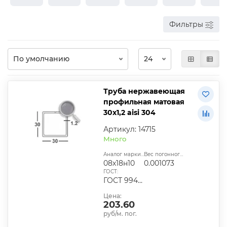
Фильтры
Труба нержавеющая
профильная матовая
30х1,2 aisi 304
Артикул: 14715
Много
Аналог марки стали:
Вес погонного метра, т.:
08х18н10
0.001073
ГОСТ:
ГОСТ 9940-81
Цена:
203.60
руб/м. пог.