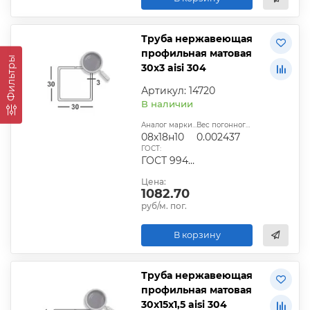
Труба нержавеющая
профильная матовая
Фильтры
30х3 aisi 304
Артикул: 14720
В наличии
Аналог марки стали:
Вес погонного метра, т.:
08х18н10
0.002437
ГОСТ:
ГОСТ 9940-81
Цена:
1082.70
руб/м. пог.
В корзину
Труба нержавеющая
профильная матовая
30х15х1,5 aisi 304