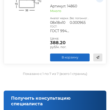
Артикул: 14860
Много
Аналог марки стали:
Вес погонного метра, т.:
08х18н10
0.000965
ГОСТ:
ГОСТ 9940-81
Цена:
388.20
руб/м. пог.
В корзину
Показано с 1 по 7 из 7 (всего 1 страниц)
Получить консультацию
специалиста