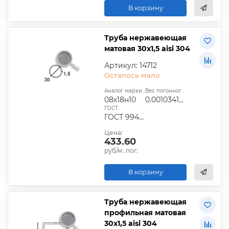
В корзину
Труба нержавеющая
матовая 30х1,5 aisi 304
Артикул: 14712
Осталось мало
Аналог марки стали:
Вес погонного метра, т.:
08х18н10
0.0010341225
ГОСТ:
ГОСТ 9940-81
Цена:
433.60
руб/м. пог.
В корзину
Труба нержавеющая
профильная матовая
30х1,5 aisi 304