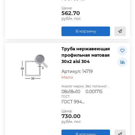
Цена:
562.70
руб/м. пог.
В корзину
Труба нержавеющая
профильная матовая
30х2 aisi 304
Артикул: 14719
Мало
Аналог марки стали:
Вес погонного метра, т.:
08х18н10
0.001715
ГОСТ:
ГОСТ 9940-81
Цена:
730.00
руб/м. пог.
В корзину