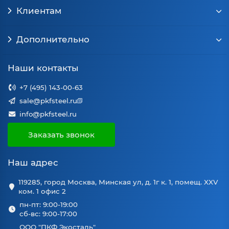
Клиентам
Дополнительно
Наши контакты
+7 (495) 143-00-63
sale@pkfsteel.ru
info@pkfsteel.ru
Заказать звонок
Наш адрес
119285, город Москва, Минская ул, д. 1г к. 1, помещ. XXV
ком. 1 офис 2
пн-пт: 9:00-19:00
сб-вс: 9:00-17:00
ООО "ПКФ Экосталь"