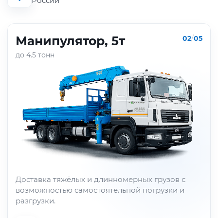
России
Манипулятор, 5т
02
/
05
до 4.5 тонн
Доставка тяжёлых и длинномерных грузов с
возможностью самостоятельной погрузки и
разгрузки.