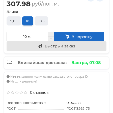
307.98
руб/пог. м.
Длина
9,05
10
10,5
В корзину
Быстрый заказ
Ближайшая доставка:
Завтра, 07.08
Минимальное количество заказа этого товара 10
Нашли дешевле?
0 отзывов
Вес погонного метра, т.
0.00488
ГОСТ
ГОСТ 3262-75