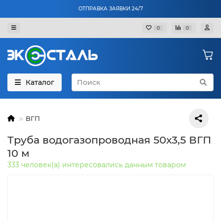
ОТПРАВКА ЗАЯВКИ 24/7
0
0
Каталог
ВГП
Труба водогазопроводная 50х3,5 ВГП
10 м
333 человек(а) интересовались данным товаром