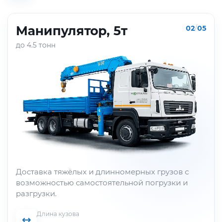
Манипулятор, 5т
02
/
05
до 4.5 тонн
Доставка тяжёлых и длинномерных грузов с
возможностью самостоятельной погрузки и
разгрузки.
Длина кузова