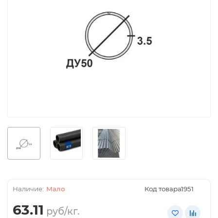
Мало
Код товара:
1951
63.11
руб/кг.