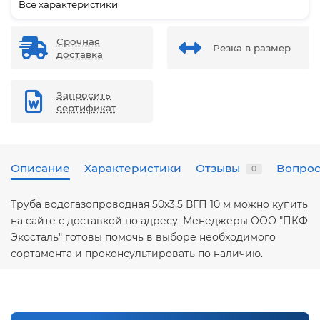
Все характеристики
Срочная
Резка в размер
доставка
Запросить
сертификат
Описание
Характеристики
Отзывы
Вопрос
0
Труба водогазопроводная 50х3,5 ВГП 10 м можно купить
на сайте с доставкой по адресу. Менеджеры ООО "ПКФ
Экосталь" готовы помочь в выборе необходимого
сортамента и проконсультировать по наличию.