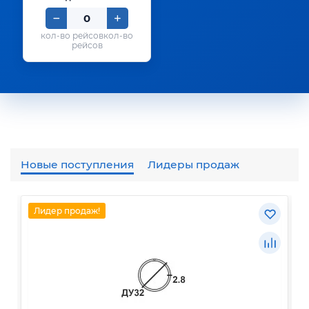
кол-во
рейсов
Новые поступления
Лидеры продаж
Лидер продаж!