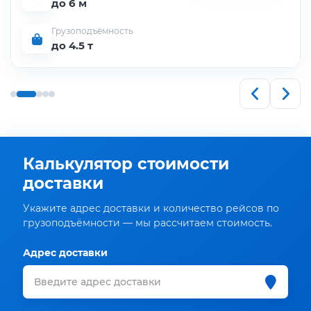
до 6 м
Грузоподъёмность
до 4.5 т
Калькулятор стоимости
доставки
Укажите адрес доставки и количество рейсов по
грузоподъёмности — мы рассчитаем стоимость.
Адрес доставки