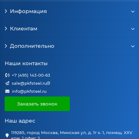
Информация
Клиентам
Дополнительно
Наши контакты
+7 (495) 143-00-63
sale@pkfsteel.ru
info@pkfsteel.ru
Заказать звонок
Наш адрес
119285, город Москва, Минская ул, д. 1г к. 1, помещ. XXV
ком. 1 офис 2