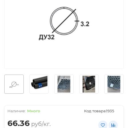
Много
Код товара:
1935
66.36
руб/кг.