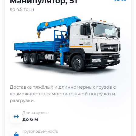
Манипулятор, 5т
до 4.5 тонн
Доставка тяжёлых и длинномерных грузов с
возможностью самостоятельной погрузки и
разгрузки.
Длина кузова
до 6 м
Грузоподъёмность