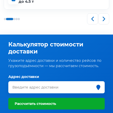
до 4.5 т
Калькулятор стоимости
доставки
Укажите адрес доставки и количество рейсов по
грузоподъёмности — мы рассчитаем стоимость.
Адрес доставки
Рассчитать стоимость