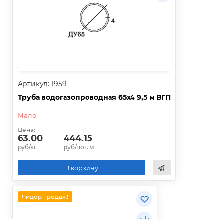
Артикул: 1959
Труба водогазопроводная 65х4 9,5 м ВГП
Мало
Цена:
63.00
444.15
руб/кг.
руб/пог. м.
В корзину
Лидер продаж!