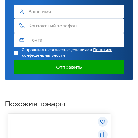
Я прочитал и согласен с условиями
Политики
конфиденциальности
Отправить
Похожие товары