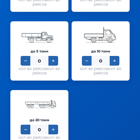
рейсов
рейсов
до 5 тонн
до 10 тонн
кол-во
кол-во
рейсов
рейсов
до 20 тонн
кол-во