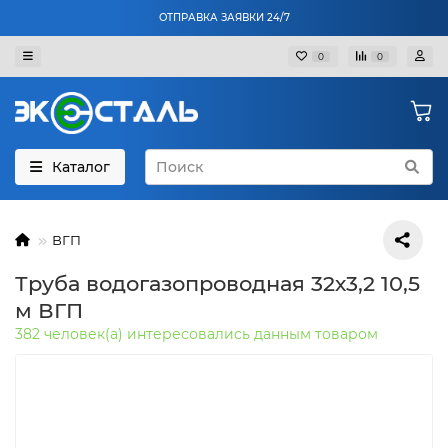
ОТПРАВКА ЗАЯВКИ 24/7
0
0
Каталог
ВГП
Труба водогазопроводная 32х3,2 10,5
м ВГП
382 человек(а) интересовались данным товаром