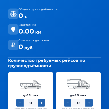
Общая грузоподъёмность
0
т.
Расстояние
0.00
км
Стоимость доставки
0
руб.
Количество требуемых рейсов по
грузоподъёмности
до 1.5 тонн
до 4.5 тонн
кол-во
кол-во