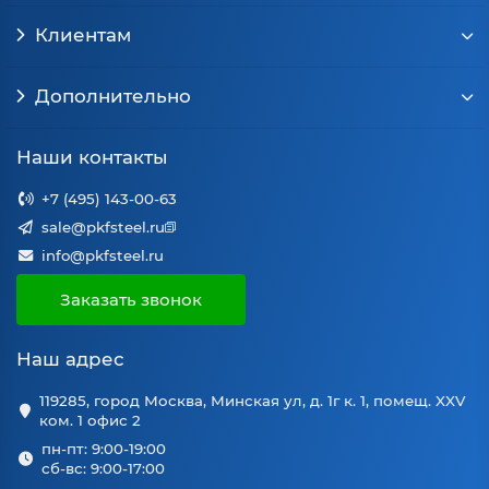
Клиентам
Дополнительно
Наши контакты
+7 (495) 143-00-63
sale@pkfsteel.ru
info@pkfsteel.ru
Заказать звонок
Наш адрес
119285, город Москва, Минская ул, д. 1г к. 1, помещ. XXV
ком. 1 офис 2
пн-пт: 9:00-19:00
сб-вс: 9:00-17:00