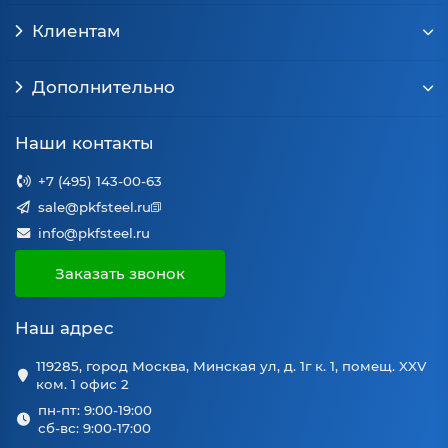
Клиентам
Дополнительно
Наши контакты
+7 (495) 143-00-63
sale@pkfsteel.ru
info@pkfsteel.ru
Заказать звонок
Наш адрес
119285, город Москва, Минская ул, д. 1г к. 1, помещ. XXV
ком. 1 офис 2
пн-пт: 9:00-19:00
сб-вс: 9:00-17:00