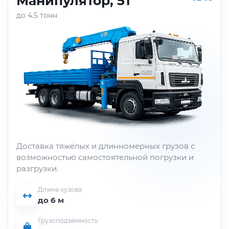
Манипулятор, 5т
до 4.5 тонн
Доставка тяжёлых и длинномерных грузов с
возможностью самостоятельной погрузки и
разгрузки.
Длина кузова
до 6 м
Грузоподъёмность