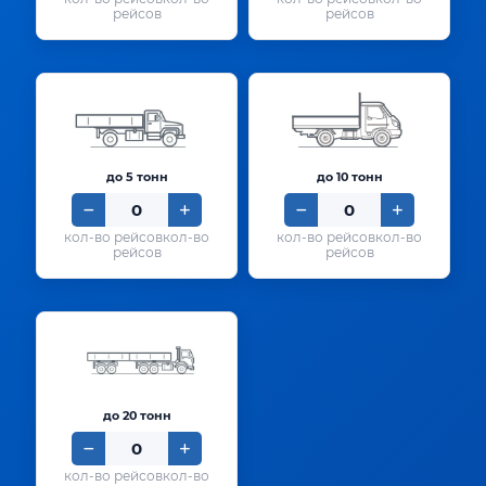
рейсов
рейсов
до 5 тонн
до 10 тонн
кол-во
кол-во
рейсов
рейсов
до 20 тонн
кол-во