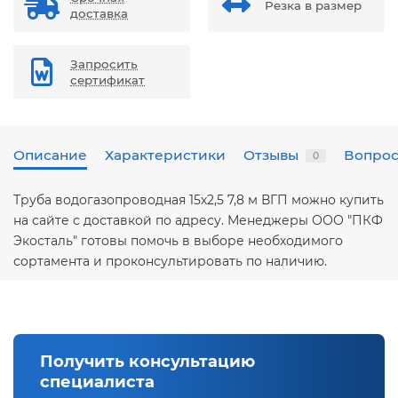
Резка в размер
доставка
Запросить
сертификат
Описание
Характеристики
Отзывы
Вопрос
0
Труба водогазопроводная 15х2,5 7,8 м ВГП можно купить
на сайте с доставкой по адресу. Менеджеры ООО "ПКФ
Экосталь" готовы помочь в выборе необходимого
сортамента и проконсультировать по наличию.
Получить консультацию
специалиста