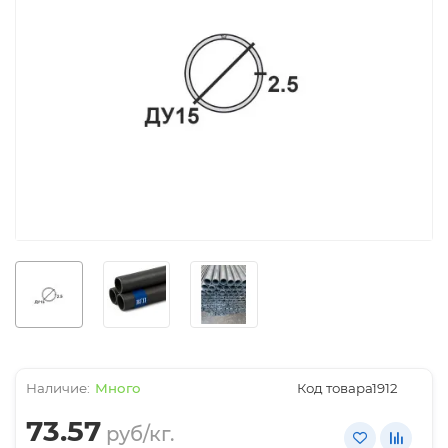
Много
Код товара:
1912
73.57
руб/кг.