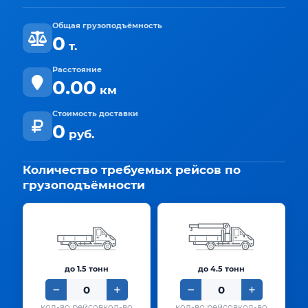
Общая грузоподъёмность
0
т.
Расстояние
0.00
км
Стоимость доставки
0
руб.
Количество требуемых рейсов по
грузоподъёмности
до 1.5 тонн
до 4.5 тонн
кол-во
кол-во