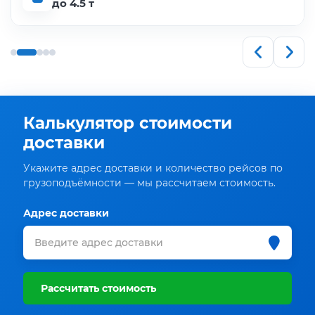
до 4.5 т
Калькулятор стоимости
доставки
Укажите адрес доставки и количество рейсов по
грузоподъёмности — мы рассчитаем стоимость.
Адрес доставки
Рассчитать стоимость