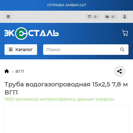
ОТПРАВКА ЗАЯВКИ 24/7
0
0
Каталог
ВГП
Труба водогазопроводная 15х2,5 7,8 м
ВГП
1450 человек(а) интересовались данным товаром