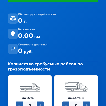
Общая грузоподъёмность
0
т.
Расстояние
0.00
км
Стоимость доставки
0
руб.
Количество требуемых рейсов по
грузоподъёмности
до 1.5 тонн
до 4.5 тонн