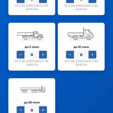
кол-во
кол-во
рейсов
рейсов
до 5 тонн
до 10 тонн
кол-во
кол-во
рейсов
рейсов
до 20 тонн