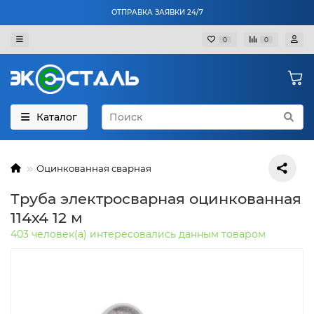
ОТПРАВКА ЗАЯВКИ 24/7
0
0
Каталог
Оцинкованная сварная
Труба электросварная оцинкованная
114х4 12 м
403 человек(а) интересовались данным товаром