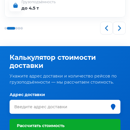
Грузоподъёмность
до 4.5 т
Калькулятор стоимости
доставки
Укажите адрес доставки и количество рейсов по
грузоподъёмности — мы рассчитаем стоимость.
Адрес доставки
Рассчитать стоимость