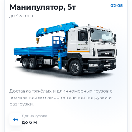
Манипулятор, 5т
02
/
05
до 4.5 тонн
Доставка тяжёлых и длинномерных грузов с
возможностью самостоятельной погрузки и
разгрузки.
Длина кузова
до 6 м