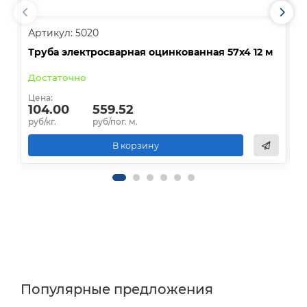
Артикул: 5020
А
Труба электросварная оцинкованная 57х4 12 м
Т
Достаточно
Цена:
Ц
104.00
559.52
руб/кг.
руб/пог. м.
р
В корзину
Популярные предложения