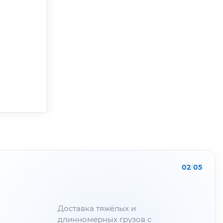
02
/
05
Доставка тяжёлых и
длинномерных грузов с