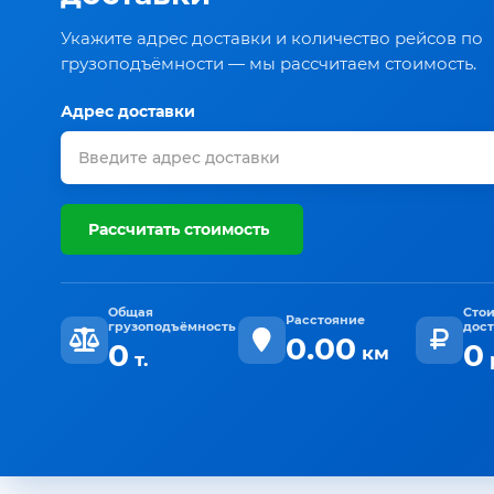
Укажите адрес доставки и количество рейсов по
грузоподъёмности — мы рассчитаем стоимость.
Адрес доставки
Рассчитать стоимость
Общая
Сто
Расстояние
грузоподъёмность
дос
0.00
0
0
км
т.