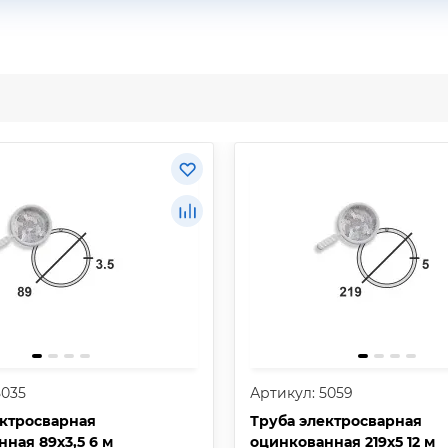
5035
Артикул: 5059
ектросварная
Труба электросварная
ная 89х3,5 6 м
оцинкованная 219х5 12 м