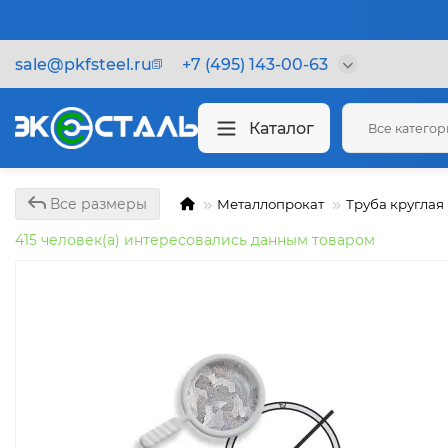
sale@pkfsteel.ru
+7 (495) 143-00-63
Каталог
Все катего
Все размеры
Металлопрокат
Труба круглая
415 человек(а) интересовались данным товаром