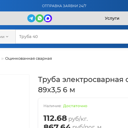
ОТПРАВКА ЗАЯВКИ 24/7
Услуги
рии
Оцинкованная сварная
Труба электросварная
89х3,5 6 м
Достаточно
112.68
руб/кг.
867.64
руб/пог. м.