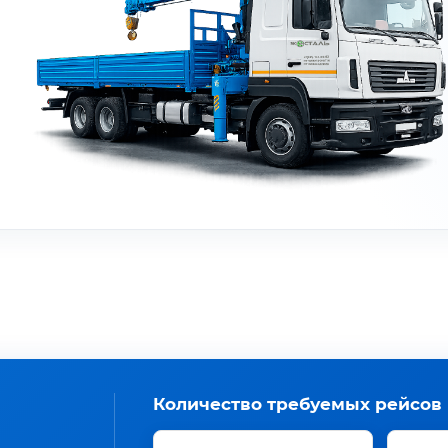
Количество требуемых рейсов