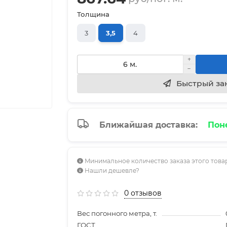
Толщина
3
3,5
4
Быстрый за
Ближайшая доставка:
Поне
Минимальное количество заказа этого това
Нашли дешевле?
0 отзывов
Вес погонного метра, т.
ГОСТ