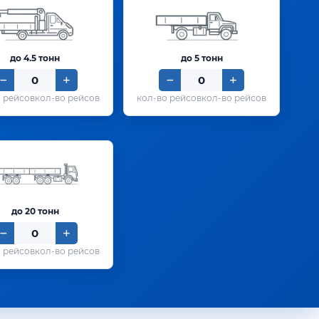
до 4.5 тонн
до 5 тонн
кол-во рейсов
кол-во рейсов
до 20 тонн
кол-во рейсов