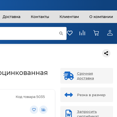
Доставка
Контакты
Клиентам
О компании
 оцинкованная
Срочная
доставка
Резка в размер
Код товара:
5035
Запросить
сертификат