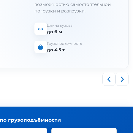
возможностью самостоятельной
погрузки и разгрузки.
Длина кузова
до 6 м
Грузоподъёмность
до 4.5 т
 по грузоподъёмности