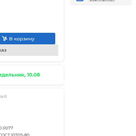
В корзину
каз
дельник, 10.08
ра 6
0.0077
ГОСТ 10705-80