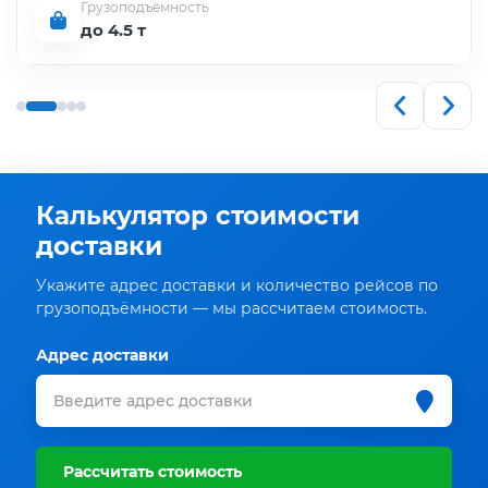
Грузоподъёмность
до 4.5 т
Калькулятор стоимости
доставки
Укажите адрес доставки и количество рейсов по
грузоподъёмности — мы рассчитаем стоимость.
Адрес доставки
Рассчитать стоимость