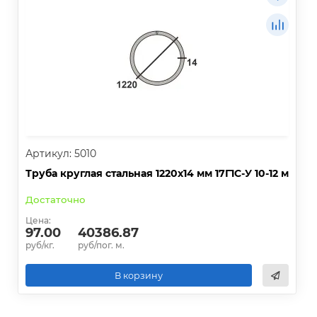
Артикул: 5010
Труба круглая стальная 1220х14 мм 17Г1С-У 10-12 м
Достаточно
Цена:
97.00
40386.87
руб/кг.
руб/пог. м.
В корзину