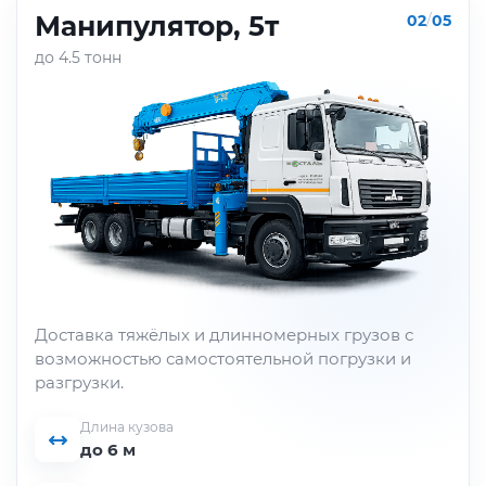
Манипулятор, 5т
02
/
05
до 4.5 тонн
Доставка тяжёлых и длинномерных грузов с
возможностью самостоятельной погрузки и
разгрузки.
Длина кузова
до 6 м