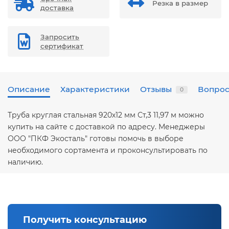
Резка в размер
доставка
Запросить
сертификат
Описание
Характеристики
Отзывы
Вопрос
0
Труба круглая стальная 920х12 мм Ст,3 11,97 м можно
купить на сайте с доставкой по адресу. Менеджеры
ООО "ПКФ Экосталь" готовы помочь в выборе
необходимого сортамента и проконсультировать по
наличию.
Получить консультацию