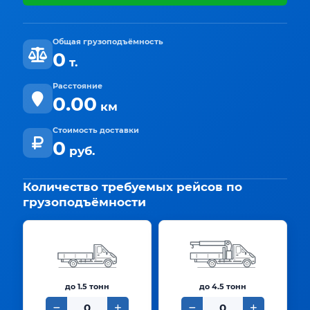
Общая грузоподъёмность
0
т.
Расстояние
0.00
км
Стоимость доставки
0
руб.
Количество требуемых рейсов по
грузоподъёмности
до 1.5 тонн
до 4.5 тонн