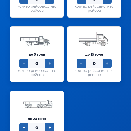
кол-во
кол-во
рейсов
рейсов
до 5 тонн
до 10 тонн
кол-во
кол-во
рейсов
рейсов
до 20 тонн