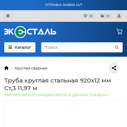
ОТПРАВКА ЗАЯВКИ 24/7
0
0
Каталог
Круглая сварная
Труба круглая стальная 920х12 мм
Ст,3 11,97 м
366 человек(а) интересовались данным товаром