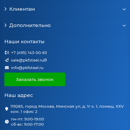
Клиентам
Дополнительно
Наши контакты
+7 (495) 143-00-63
sale@pkfsteel.ru
info@pkfsteel.ru
Заказать звонок
Наш адрес
119285, город Москва, Минская ул, д. 1г к. 1, помещ. XXV
ком. 1 офис 2
пн-пт: 9:00-19:00
сб-вс: 9:00-17:00