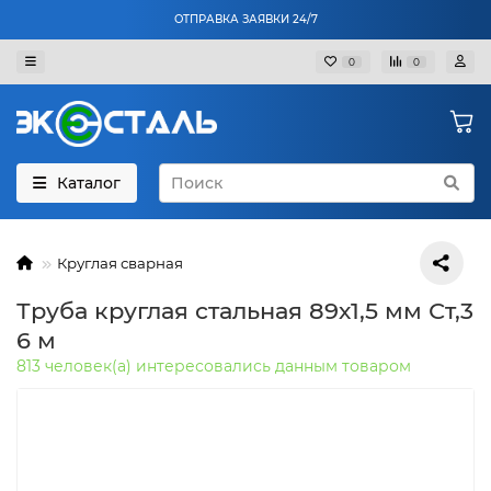
ОТПРАВКА ЗАЯВКИ 24/7
0
0
Каталог
Круглая сварная
Труба круглая стальная 89х1,5 мм Ст,3
6 м
813 человек(а) интересовались данным товаром