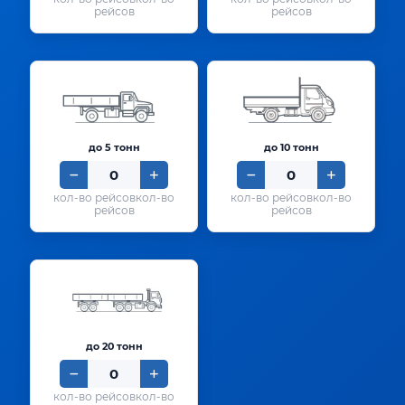
рейсов
рейсов
до 5 тонн
до 10 тонн
кол-во
кол-во
рейсов
рейсов
до 20 тонн
кол-во