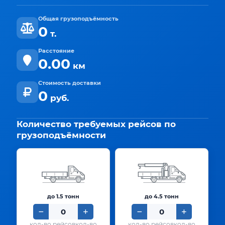
Общая грузоподъёмность
0
т.
Расстояние
0.00
км
Стоимость доставки
0
руб.
Количество требуемых рейсов по
грузоподъёмности
до 1.5 тонн
до 4.5 тонн
кол-во
кол-во