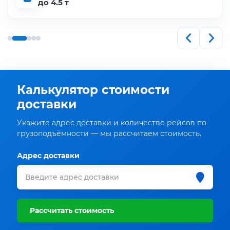
до 4.5 т
Калькулятор стоимости
доставки
Укажите адрес доставки и количество рейсов по
грузоподъёмности — мы рассчитаем стоимость.
Адрес доставки
Рассчитать стоимость