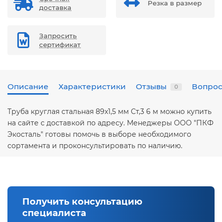
Резка в размер
доставка
Запросить
сертификат
Описание
Характеристики
Отзывы
Вопрос
0
Труба круглая стальная 89х1,5 мм Ст,3 6 м можно купить
на сайте с доставкой по адресу. Менеджеры ООО "ПКФ
Экосталь" готовы помочь в выборе необходимого
сортамента и проконсультировать по наличию.
Получить консультацию
специалиста