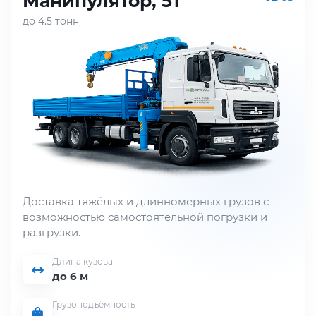
Манипулятор, 5т
до 4.5 тонн
Доставка тяжёлых и длинномерных грузов с
возможностью самостоятельной погрузки и
разгрузки.
Длина кузова
до 6 м
Грузоподъёмность