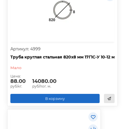
Артикул: 4999
Труба круглая стальная 820х8 мм 17Г1С-У 10-12 м
Мало
Цена:
88.00
14080.00
руб/кг.
руб/пог. м.
В корзину