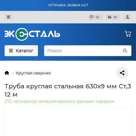
ОТПРАВКА ЗАЯВКИ 24/7
0
0
Каталог
Круглая сварная
Труба круглая стальная 630х9 мм Ст,3
12 м
375 человек(а) интересовались данным товаром