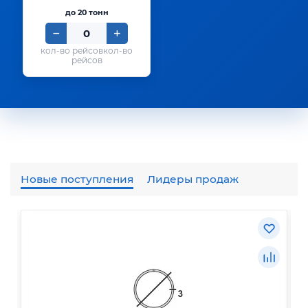
до 20 тонн
кол-во
рейсов
Новые поступления
Лидеры продаж