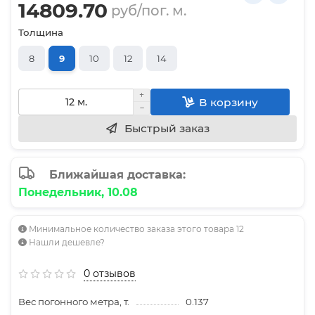
14809.70
руб/пог. м.
Толщина
8
9
10
12
14
В корзину
Быстрый заказ
Ближайшая доставка:
Понедельник, 10.08
Минимальное количество заказа этого товара 12
Нашли дешевле?
0 отзывов
Вес погонного метра, т.
0.137