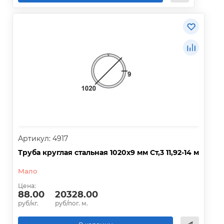
Артикул: 4917
Труба круглая стальная 1020х9 мм Ст,3 11,92-14 м
Мало
Цена:
88.00
20328.00
руб/кг.
руб/пог. м.