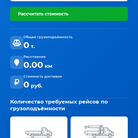
Рассчитать стоимость
Общая грузоподъёмность
0
т.
Расстояние
0.00
км
Стоимость доставки
0
руб.
Количество требуемых рейсов по
грузоподъёмности