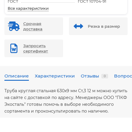
ГОСТ
ГОСТ 10704-91
Все характеристики
Срочная
Резка в размер
доставка
Запросить
сертификат
Описание
Характеристики
Отзывы
Вопрос
0
Труба круглая стальная 630х9 мм Ст,3 12 м можно купить
на сайте с доставкой по адресу. Менеджеры ООО "ПКФ
Экосталь" готовы помочь в выборе необходимого
сортамента и проконсультировать по наличию.