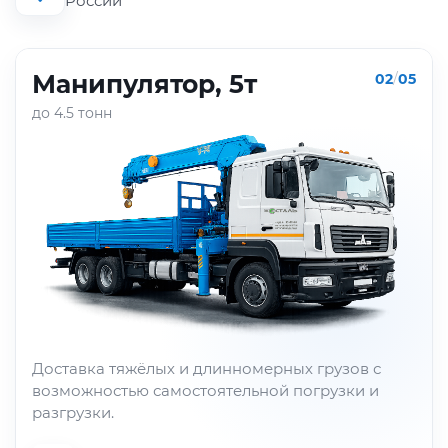
России
Манипулятор, 5т
02
/
05
до 4.5 тонн
Доставка тяжёлых и длинномерных грузов с
возможностью самостоятельной погрузки и
разгрузки.