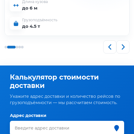
Длина кузова
до 6 м
Грузоподъёмность
до 4.5 т
Калькулятор стоимости
доставки
Укажите адрес доставки и количество рейсов по
грузоподъёмности — мы рассчитаем стоимость.
Адрес доставки