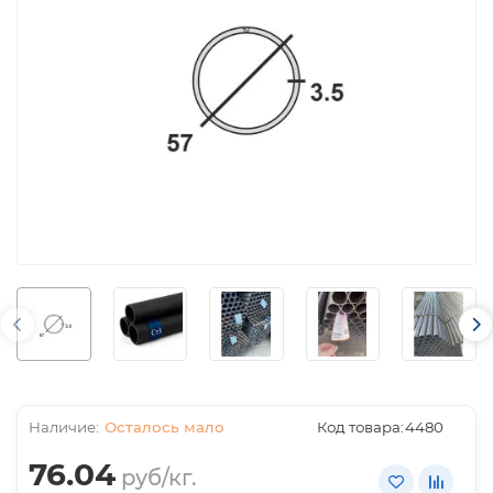
Осталось мало
Код товара:
4480
76.04
руб/кг.