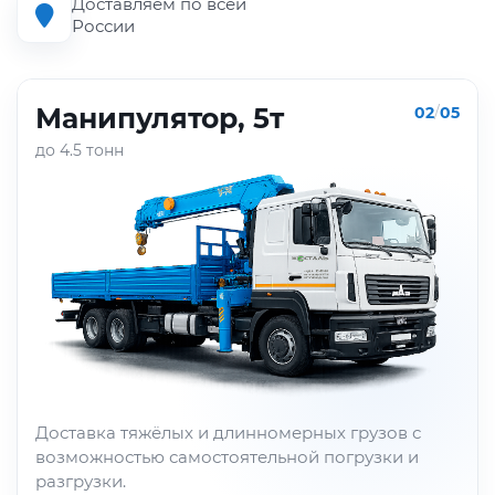
Доставляем по всей
России
Манипулятор, 5т
02
/
05
до 4.5 тонн
Доставка тяжёлых и длинномерных грузов с
возможностью самостоятельной погрузки и
разгрузки.