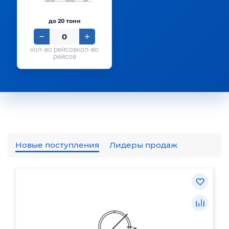
до 20 тонн
кол-во
рейсов
Новые поступления
Лидеры продаж