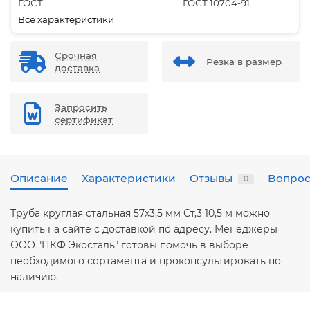
ГОСТ
ГОСТ 10704-91
Все характеристики
Срочная
Резка в размер
доставка
Запросить
сертификат
Описание
Характеристики
Отзывы
Вопрос
0
Труба круглая стальная 57х3,5 мм Ст,3 10,5 м можно
купить на сайте с доставкой по адресу. Менеджеры
ООО "ПКФ Экосталь" готовы помочь в выборе
необходимого сортамента и проконсультировать по
наличию.