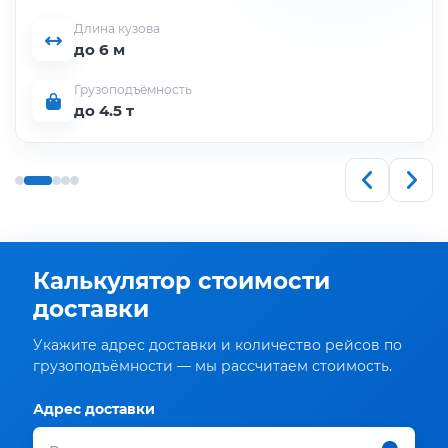
Длина кузова
до 6 м
Грузоподъёмность
до 4.5 т
Калькулятор стоимости
доставки
Укажите адрес доставки и количество рейсов по
грузоподъёмности — мы рассчитаем стоимость.
Адрес доставки