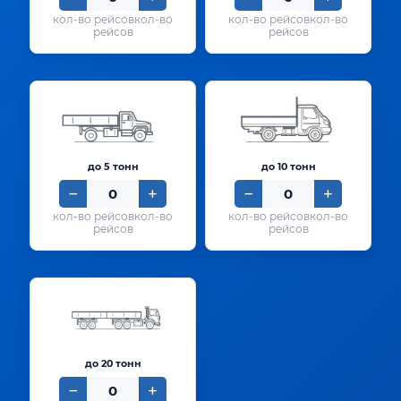
кол-во
кол-во
рейсов
рейсов
до 5 тонн
до 10 тонн
кол-во
кол-во
рейсов
рейсов
до 20 тонн