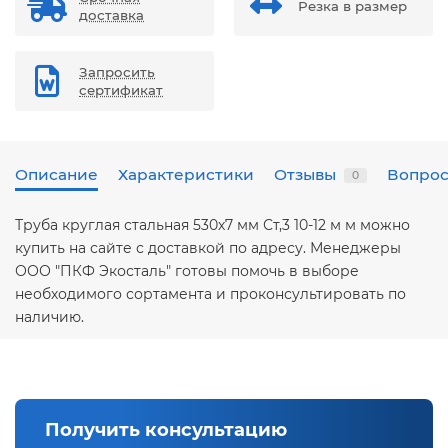
Резка в размер
доставка
Запросить
сертификат
Описание
Характеристики
Отзывы
Вопрос
0
Труба круглая стальная 530х7 мм Ст,3 10-12 м м можно
купить на сайте с доставкой по адресу. Менеджеры
ООО "ПКФ Экосталь" готовы помочь в выборе
необходимого сортамента и проконсультировать по
наличию.
Получить консультацию