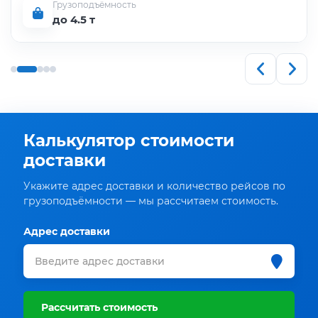
Грузоподъёмность
до 4.5 т
Калькулятор стоимости
доставки
Укажите адрес доставки и количество рейсов по
грузоподъёмности — мы рассчитаем стоимость.
Адрес доставки
Рассчитать стоимость