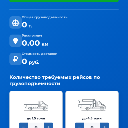
Общая грузоподъёмность
0
т.
Расстояние
0.00
км
Стоимость доставки
0
руб.
Количество требуемых рейсов по
грузоподъёмности
до 1.5 тонн
до 4.5 тонн