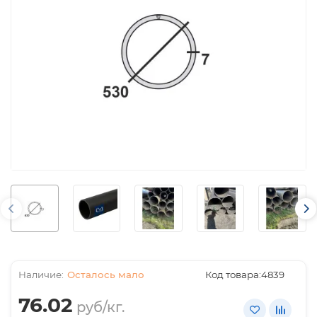
Осталось мало
Код товара:
4839
76.02
руб/кг.