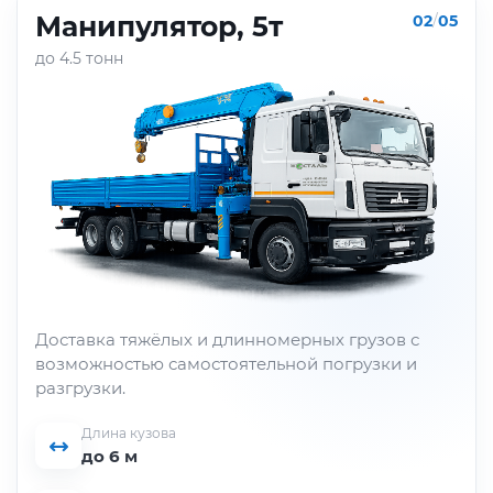
Манипулятор, 5т
02
/
05
до 4.5 тонн
Доставка тяжёлых и длинномерных грузов с
возможностью самостоятельной погрузки и
разгрузки.
Длина кузова
до 6 м