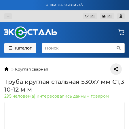
ОТПРАВКА ЗАЯВКИ 24/7
0
0
Каталог
Круглая сварная
Труба круглая стальная 530х7 мм Ст,3
10-12 м м
295 человек(а) интересовались данным товаром