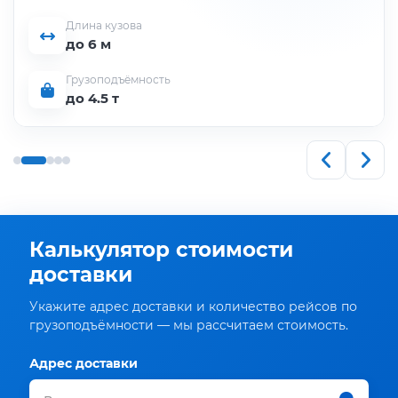
Длина кузова
до 6 м
Грузоподъёмность
до 4.5 т
Калькулятор стоимости
доставки
Укажите адрес доставки и количество рейсов по
грузоподъёмности — мы рассчитаем стоимость.
Адрес доставки