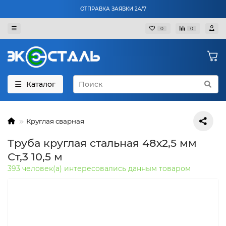
ОТПРАВКА ЗАЯВКИ 24/7
0
0
Каталог
Круглая сварная
Труба круглая стальная 48х2,5 мм
Ст,3 10,5 м
393 человек(а) интересовались данным товаром