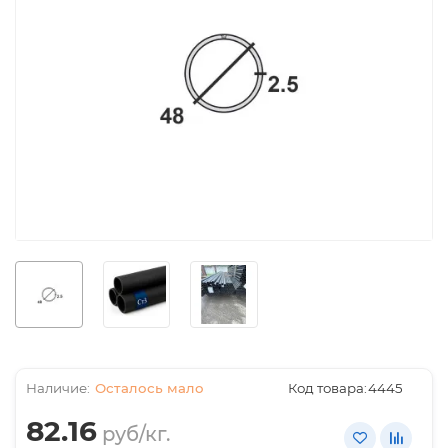
Осталось мало
Код товара:
4445
82.16
руб/кг.