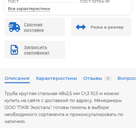
ГОСТ
ГОСТ 10704-91
Все характеристики
Срочная
Резка в размер
доставка
Запросить
сертификат
Описание
Характеристики
Отзывы
Вопрос
0
Труба круглая стальная 48х2,5 мм Ст,3 10,5 м можно
купить на сайте с доставкой по адресу. Менеджеры
ООО "ПКФ Экосталь" готовы помочь в выборе
необходимого сортамента и проконсультировать по
наличию.