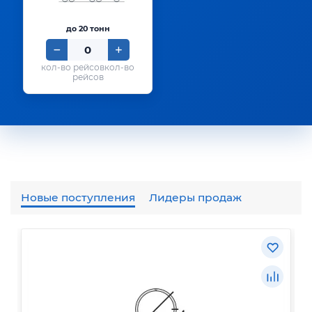
до 20 тонн
кол-во
рейсов
Новые поступления
Лидеры продаж