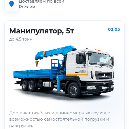
Доставляем по всей
России
Манипулятор, 5т
02
/
05
до 4.5 тонн
Доставка тяжёлых и длинномерных грузов с
возможностью самостоятельной погрузки и
разгрузки.