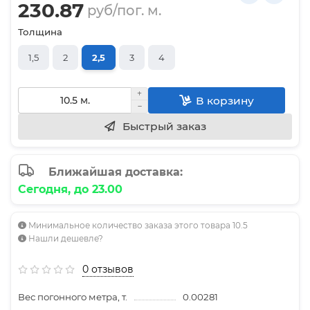
230.87
руб/пог. м.
Толщина
1,5
2
2,5
3
4
В корзину
Быстрый заказ
Ближайшая доставка:
Сегодня, до 23.00
Минимальное количество заказа этого товара 10.5
Нашли дешевле?
0 отзывов
Вес погонного метра, т.
0.00281