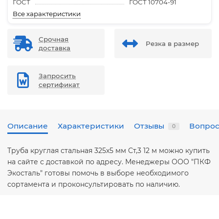
ГОСТ
ГОСТ 10704-91
Все характеристики
Срочная
Резка в размер
доставка
Запросить
сертификат
Описание
Характеристики
Отзывы
Вопрос
0
Труба круглая стальная 325х5 мм Ст,3 12 м можно купить
на сайте с доставкой по адресу. Менеджеры ООО "ПКФ
Экосталь" готовы помочь в выборе необходимого
сортамента и проконсультировать по наличию.