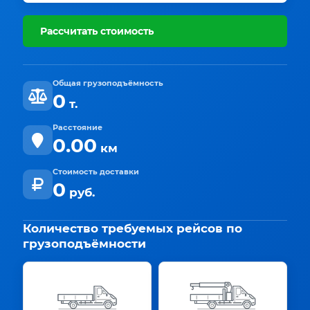
Рассчитать стоимость
Общая грузоподъёмность
0
т.
Расстояние
0.00
км
Стоимость доставки
0
руб.
Количество требуемых рейсов по
грузоподъёмности