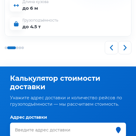
Длина кузова
до 6 м
Грузоподъёмность
до 4.5 т
Калькулятор стоимости
доставки
Укажите адрес доставки и количество рейсов по
грузоподъёмности — мы рассчитаем стоимость.
Адрес доставки