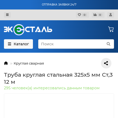
ОТПРАВКА ЗАЯВКИ 24/7
0
0
Каталог
Круглая сварная
Труба круглая стальная 325х5 мм Ст,3
12 м
295 человек(а) интересовались данным товаром