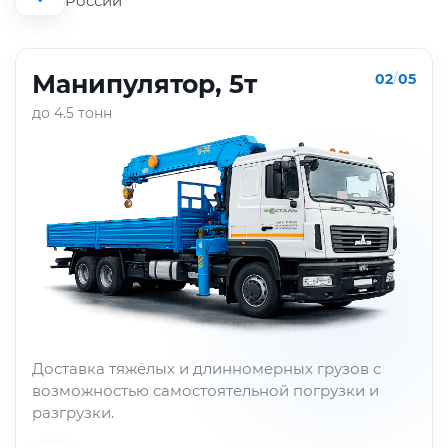
России
Манипулятор, 5т
02
/
05
до 4.5 тонн
Доставка тяжёлых и длинномерных грузов с
возможностью самостоятельной погрузки и
разгрузки.