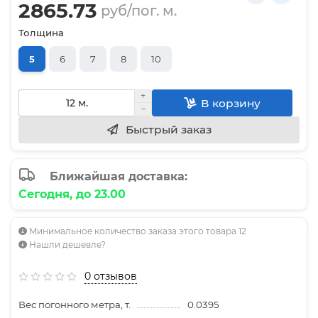
2865.73
руб/пог. м.
Толщина
5
6
7
8
10
В корзину
Быстрый заказ
Ближайшая доставка:
Сегодня, до 23.00
Минимальное количество заказа этого товара 12
Нашли дешевле?
0 отзывов
Вес погонного метра, т.
0.0395