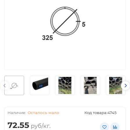
Осталось мало
Код товара:
4745
72.55
руб/кг.