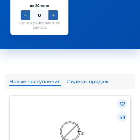
до 20 тонн
кол-во
рейсов
Новые поступления
Лидеры продаж