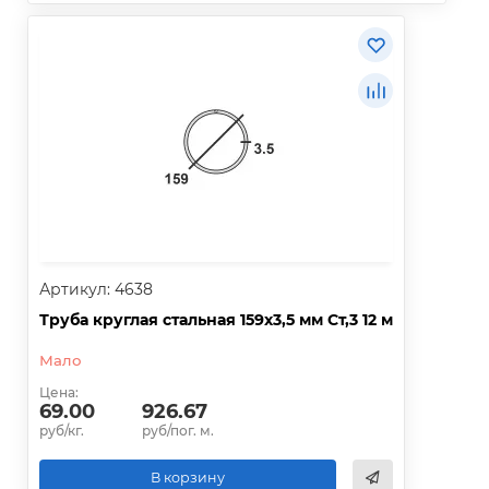
Артикул: 4638
Труба круглая стальная 159х3,5 мм Ст,3 12 м
Мало
Цена:
69.00
926.67
руб/кг.
руб/пог. м.
В корзину