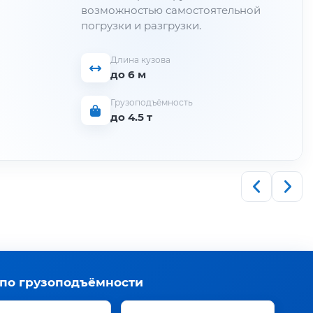
возможностью самостоятельной
погрузки и разгрузки.
Длина кузова
до 6 м
Грузоподъёмность
до 4.5 т
 по грузоподъёмности