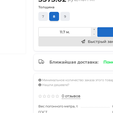
Толщина
7
8
9
Быстрый за
Ближайшая доставка:
Поне
Минимальное количество заказа этого товара
Нашли дешевле?
0 отзывов
Вес погонного метра, т.
ГОСТ