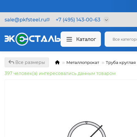
sale@pkfsteel.ru
+7 (495) 143-00-63
Каталог
Все катего
Все размеры
Металлопрокат
Труба круглая
397 человек(а) интересовались данным товаром