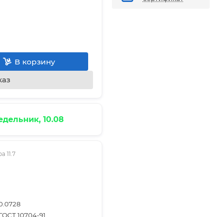
В корзину
каз
дельник, 10.08
 11.7
0.0728
ГОСТ 10704-91