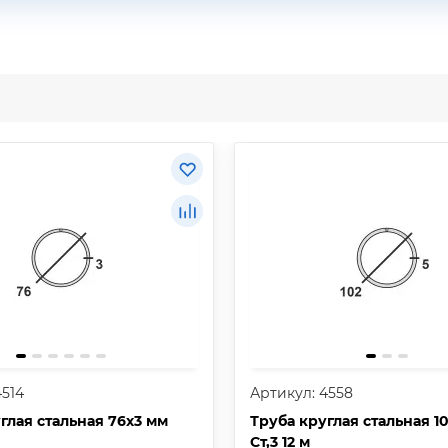
4514
Артикул: 4558
глая стальная 76х3 мм
Труба круглая стальная 1
Ст,3 12 м