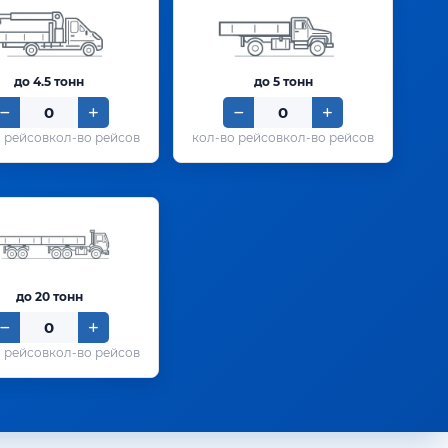
до 4.5 тонн
до 5 тонн
кол-во рейсов
кол-во рейсов
до 20 тонн
кол-во рейсов