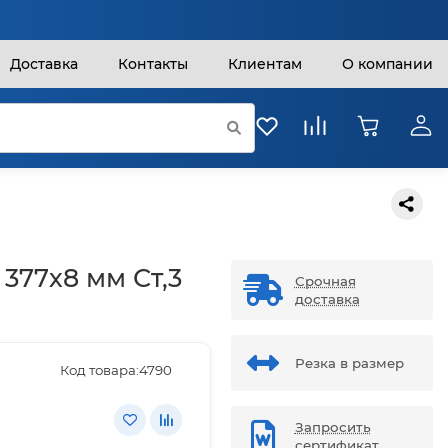
Доставка
Контакты
Клиентам
О компании
 377х8 мм Ст,3
Срочная
доставка
Резка в размер
Код товара:
4790
Запросить
сертификат