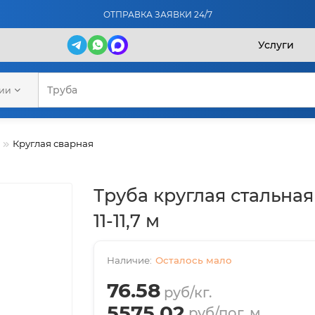
ОТПРАВКА ЗАЯВКИ 24/7
Услуги
рии
Круглая сварная
Труба круглая стальная
11-11,7 м
Осталось мало
76.58
руб/кг.
5575.02
руб/пог. м.