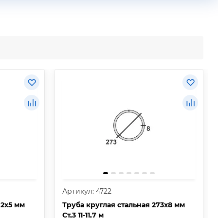
Артикул: 4722
02х5 мм
Труба круглая стальная 273х8 мм
Ст,3 11-11,7 м