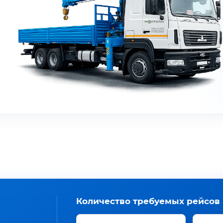
Количество требуемых рейсов