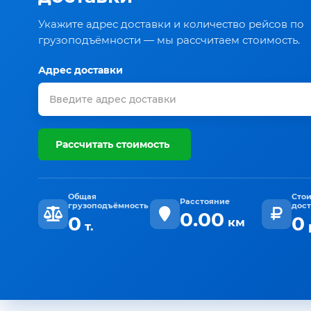
Укажите адрес доставки и количество рейсов по
грузоподъёмности — мы рассчитаем стоимость.
Адрес доставки
Рассчитать стоимость
Общая
Сто
Расстояние
грузоподъёмность
дос
0.00
0
0
км
т.