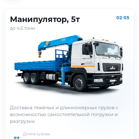
Манипулятор, 5т
02
/
05
до 4.5 тонн
Доставка тяжёлых и длинномерных грузов с
возможностью самостоятельной погрузки и
разгрузки.
Длина кузова