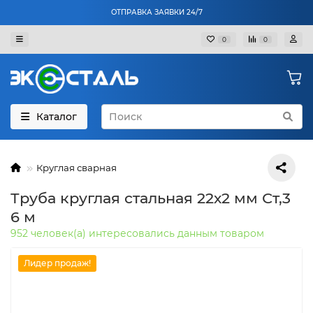
ОТПРАВКА ЗАЯВКИ 24/7
0
0
Каталог
Круглая сварная
Труба круглая стальная 22х2 мм Ст,3
6 м
952 человек(а) интересовались данным товаром
Лидер продаж!