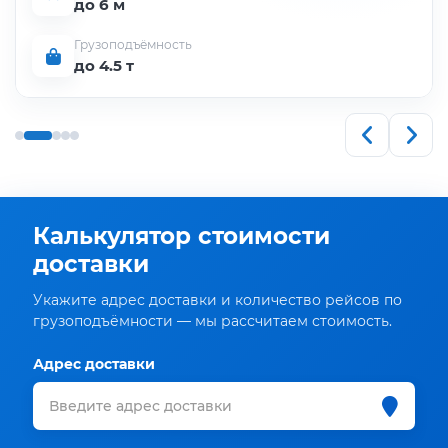
до 6 м
Грузоподъёмность
до 4.5 т
Калькулятор стоимости
доставки
Укажите адрес доставки и количество рейсов по
грузоподъёмности — мы рассчитаем стоимость.
Адрес доставки