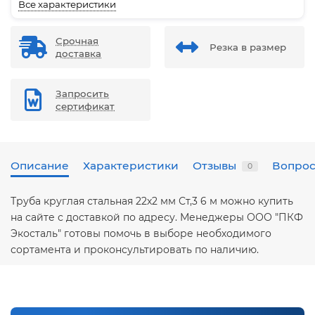
Все характеристики
Срочная
Резка в размер
доставка
Запросить
сертификат
Описание
Характеристики
Отзывы
Вопрос
0
Труба круглая стальная 22х2 мм Ст,3 6 м можно купить
на сайте с доставкой по адресу. Менеджеры ООО "ПКФ
Экосталь" готовы помочь в выборе необходимого
сортамента и проконсультировать по наличию.