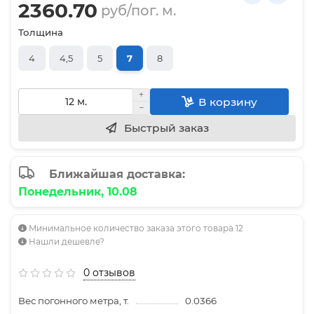
2360.70
руб/пог. м.
Толщина
4
4,5
5
7
8
В корзину
Быстрый заказ
Ближайшая доставка:
Понедельник, 10.08
Минимальное количество заказа этого товара 12
Нашли дешевле?
0 отзывов
Вес погонного метра, т.
0.0366