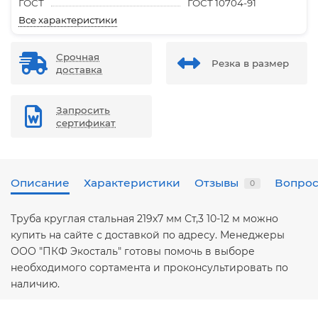
ГОСТ
ГОСТ 10704-91
Все характеристики
Срочная
Резка в размер
доставка
Запросить
сертификат
Описание
Характеристики
Отзывы
Вопрос
0
Труба круглая стальная 219х7 мм Ст,3 10-12 м можно
купить на сайте с доставкой по адресу. Менеджеры
ООО "ПКФ Экосталь" готовы помочь в выборе
необходимого сортамента и проконсультировать по
наличию.