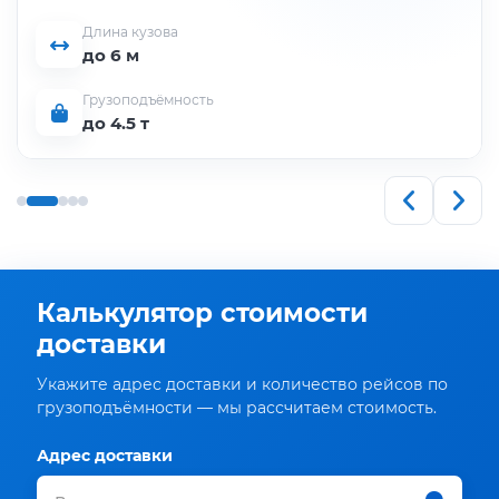
Длина кузова
до 6 м
Грузоподъёмность
до 4.5 т
Калькулятор стоимости
доставки
Укажите адрес доставки и количество рейсов по
грузоподъёмности — мы рассчитаем стоимость.
Адрес доставки