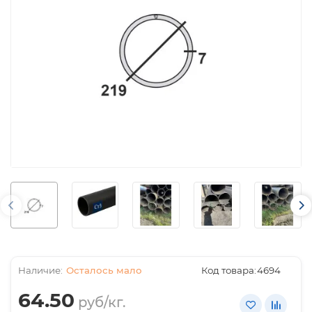
Осталось мало
Код товара:
4694
64.50
руб/кг.