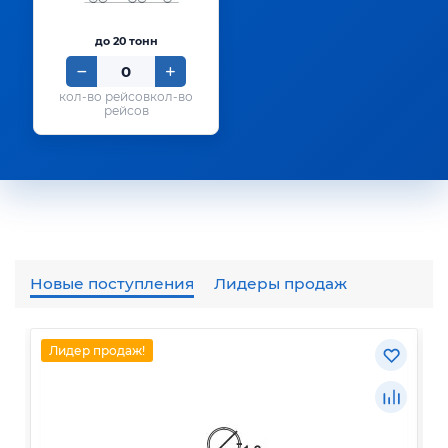
до 20 тонн
кол-во
рейсов
Новые поступления
Лидеры продаж
Лидер продаж!