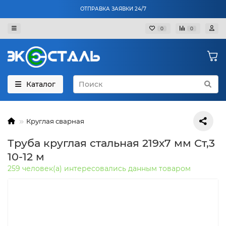
ОТПРАВКА ЗАЯВКИ 24/7
0
0
Каталог
Круглая сварная
Труба круглая стальная 219х7 мм Ст,3
10-12 м
259 человек(а) интересовались данным товаром