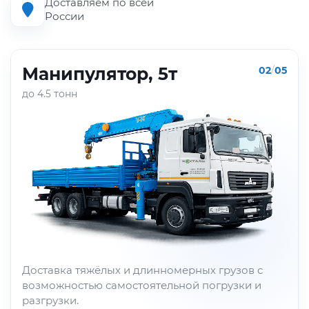
Доставляем по всей
России
Манипулятор, 5т
02
/
05
до 4.5 тонн
Доставка тяжёлых и длинномерных грузов с
возможностью самостоятельной погрузки и
разгрузки.