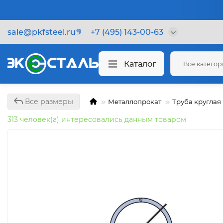
sale@pkfsteel.ru
+7 (495) 143-00-63
Каталог
Все катего
Все размеры
Металлопрокат
Труба круглая
313 человек(а) интересовались данным товаром