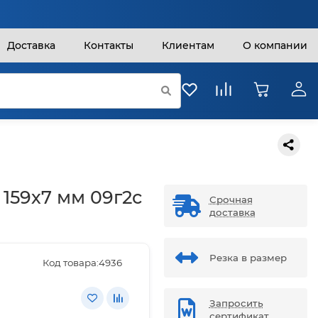
Доставка
Контакты
Клиентам
О компании
 159х7 мм 09г2с
Срочная
доставка
Резка в размер
Код товара:
4936
Запросить
сертификат