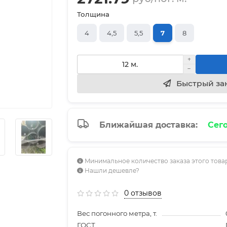
Толщина
4
4,5
5,5
7
8
Быстрый за
Ближайшая доставка:
Сего
Минимальное количество заказа этого товар
Нашли дешевле?
0 отзывов
Вес погонного метра, т.
ГОСТ