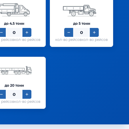
до 4.5 тонн
до 5 тонн
кол-во рейсов
кол-во рейсов
до 20 тонн
кол-во рейсов