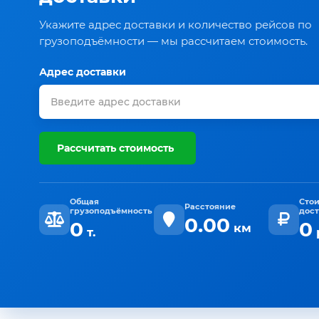
Укажите адрес доставки и количество рейсов по
грузоподъёмности — мы рассчитаем стоимость.
Адрес доставки
Рассчитать стоимость
Общая
Сто
Расстояние
грузоподъёмность
дос
0.00
0
0
км
т.