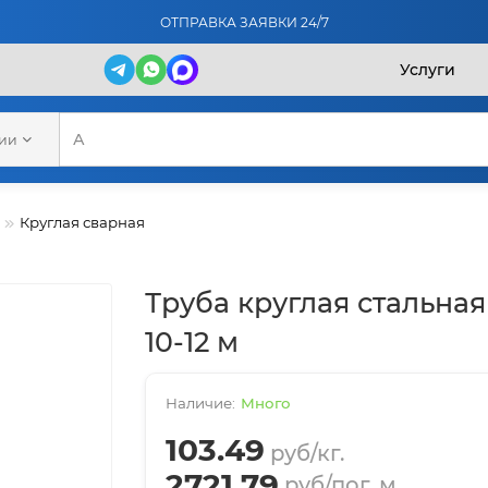
ОТПРАВКА ЗАЯВКИ 24/7
Услуги
рии
Круглая сварная
Труба круглая стальная
10-12 м
Много
103.49
руб/кг.
2721.79
руб/пог. м.