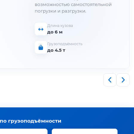
возможностью самостоятельной
погрузки и разгрузки.
Длина кузова
до 6 м
Грузоподъёмность
до 4.5 т
 по грузоподъёмности