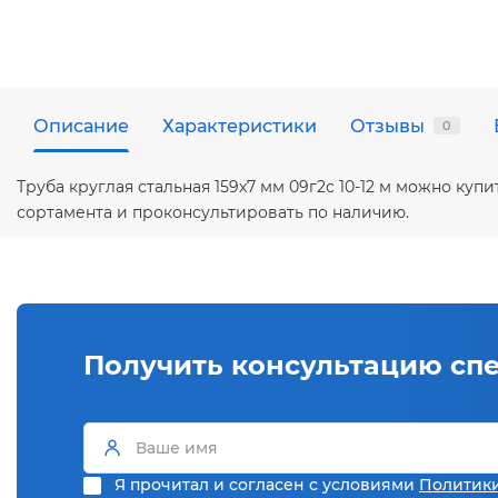
Описание
Характеристики
Отзывы
0
Труба круглая стальная 159х7 мм 09г2с 10-12 м можно ку
сортамента и проконсультировать по наличию.
Получить консультацию сп
Я прочитал и согласен с условиями
Политик