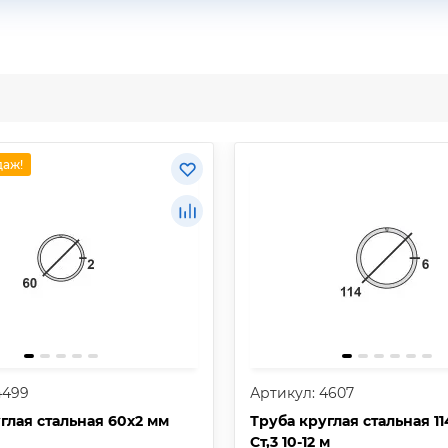
даж!
4499
Артикул: 4607
глая стальная 60х2 мм
Труба круглая стальная 1
Ст,3 10-12 м