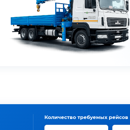
Количество требуемых рейсов