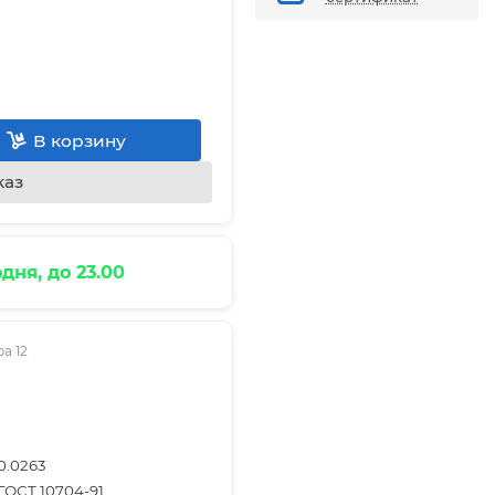
В корзину
каз
дня, до 23.00
а 12
0.0263
ГОСТ 10704-91