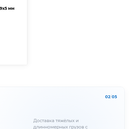
19х5 мм
02
/
05
Доставка тяжёлых и
длинномерных грузов с